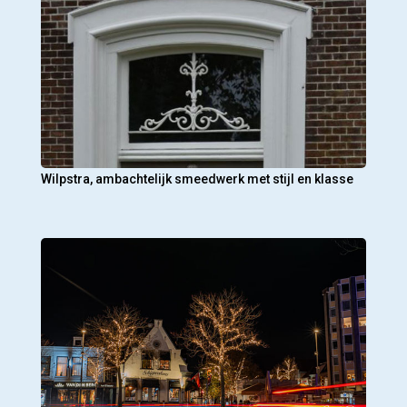
Wilpstra, ambachtelijk smeedwerk met stijl en klasse