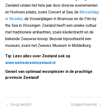
Zeeland vinden het hele jaar door diverse evenementen
en festivals plaats, zoals Concert at Sea, de
Mosseldag
in Yerseke,
de Visserijdagen in Bruinisse en de Film by
the Sea in Vlissingen. Zeeland heeft een unieke cultuur
met traditionele ambachten, zoals klederdracht en de
bekende Zeeuwse knoop. Bezoek bijvoorbeeld een
museum, zoals het Zeeuws Museum in Middelburg.
Tip: Lees alles over Zeeland ook op
www.wattedoeninzeeland.nl
Geniet van optimaal woonplezier in de prachtige
provincie Zeeland!
←
Vorig bericht
Volgend bericht
→