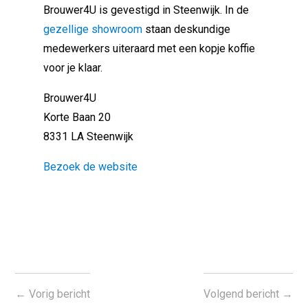
Brouwer4U is gevestigd in Steenwijk. In de
gezellige showroom
staan deskundige
medewerkers uiteraard met een kopje koffie
voor je klaar.
Brouwer4U
Korte Baan 20
8331 LA Steenwijk
Bezoek de website
←
Vorig bericht
Volgend bericht
→