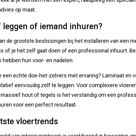
advies op maat.
f leggen of iemand inhuren?
an de grootste beslissingen bij het installeren van een n
 is of je het zelf gaat doen of een professional inhuurt. B
s hebben hun voor- en nadelen.
e een echte doe-het-zelvers met ervaring? Laminaat en v
relatief eenvoudig zelf te leggen. Voor complexere vloere
 massief hout of tegels is het verstandig om een profess
 huren voor een perfect resultaat.
tste vloertrends
reld van interieurontwerp is voortdurend in beweging, en