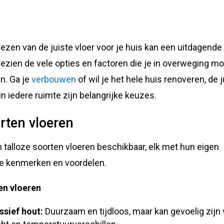
iezen van de juiste vloer voor je huis kan een uitdagende
 gezien de vele opties en factoren die je in overweging m
n. Ga je
verbouwen
of wil je het hele huis renoveren, de j
 in iedere ruimte zijn belangrijke keuzes.
rten vloeren
jn talloze soorten vloeren beschikbaar, elk met hun eigen
e kenmerken en voordelen.
en vloeren
sief hout:
Duurzaam en tijdloos, maar kan gevoelig zijn