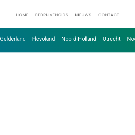
HOME
BEDRIJVENGIDS
NIEUWS
CONTACT
Gelderland
Flevoland
Noord-Holland
Utrecht
No
Vloeren in je huis