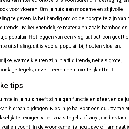
 ook voor vloeren. Om je huis een moderne en stijlvolle
raling te geven, is het handig om op de hoogte te zijn van 
te trends. Milieuvriendelijke materialen zoals bamboe en
altijd populair. Het leggen van een visgraat patroon geeft 
te uitstraling, dit is vooral populair bij houten vloeren.
lijke, warme kleuren zijn in altijd trendy, net als grote,
hoekige tegels, deze creëren een ruimtelijk effect.
ke tips
ruimte in je huis heeft zijn eigen functie en sfeer, en de j
 kan hieraan bijdragen. Kies in je hal voor een duurzame e
kelijk te reinigen vloer zoals tegels of vinyl, die bestand 
 vuil en vocht. In de woonkamer is hout, pvc of laminaat i