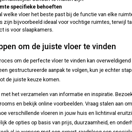
mte specifieke behoeften
l welke vloer het beste past bij de functie van elke ruimt
s zijn bijvoorbeeld ideaal voor vochtige ruimtes, terwijl ta
ct is voor slaapkamers.
ppen om de juiste vloer te vinden
roces om de perfecte vloer te vinden kan overweldigend 
een gestructureerde aanpak te volgen, kun je echter stap
tot de juiste keuze komen.
 met het verzamelen van informatie en inspiratie. Bezoe
ooms en bekijk online voorbeelden. Vraag stalen aan om
hoe verschillende vloeren in jouw huis en lichtinval eruitz
lijk de opties op basis van prijs, duurzaamheid, en onder
eek al je wensen met een expert, raadpleeg een speciali