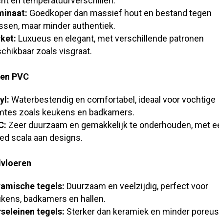
ht en temperatuurverschillen.
minaat:
Goedkoper dan massief hout en bestand tegen
ssen, maar minder authentiek.
ket:
Luxueus en elegant, met verschillende patronen
chikbaar zoals visgraat.
 en PVC
yl:
Waterbestendig en comfortabel, ideaal voor vochtige
mtes zoals keukens en badkamers.
C:
Zeer duurzaam en gemakkelijk te onderhouden, met e
ed scala aan designs.
lvloeren
amische tegels:
Duurzaam en veelzijdig, perfect voor
kens, badkamers en hallen.
seleinen tegels:
Sterker dan keramiek en minder poreus