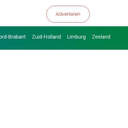
Adverteren
ord-Brabant
Zuid-Holland
Limburg
Zeeland