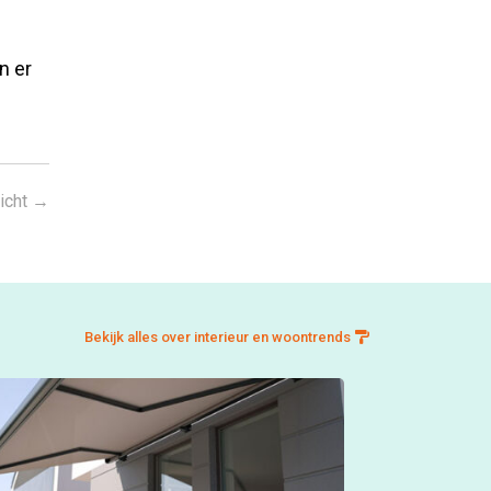
n er
icht
→
Bekijk alles over interieur en woontrends