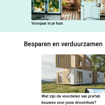
Voorjaar in je huis
Besparen en verduurzamen
Wat zijn de voordelen van prefab
bouwen voor jouw droomhuis?