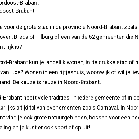
ordoost-Brabant
doost-Brabant.
je voor de grote stad in de provincie Noord-Brabant zoals
oven, Breda of Tilburg of een van de 62 gemeenten die 
t rijk is?
ord-Brabant kun je landelijk wonen, in de drukke stad of h
van luxe? Wonen in een rijtjeshuis, woonwijk of wil je lie
taand. De keuze is reuze in Noord-Brabant.
-Brabant heeft vele tradities. In iedere gemeente of in d
jaarlijks altijd tal van evenementen zoals Carnaval. In Noor
nt vind je ook grote natuurgebieden, bossen voor een hee
ling en je kunt er ook sportief op uit!