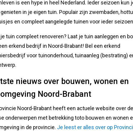
nleven is een hype in heel Nederland. Ieder seizoen kun j
 genieten in je eigen tuin. Populair zijn zwembaden, hottu
uisjes en compleet aangelegde tuinen voor ieder seizoen
ij je tuin compleet renoveren? Laat je tuin aanleggen en 
een erkend bedrijf in Noord-Brabant! Bel een erkend
iersbedrijf voor tuinonderhoud, tuinaanleg (bestrating) e
ntwerp.
tste nieuws over bouwen, wonen en
fomgeving Noord-Brabant
ovincie Noord-Brabant heeft een actuele website over d
se onderwerpen met betrekking toto bouwen en wonen e
mgeving in de provincie.
Je leest er alles over op Provinc