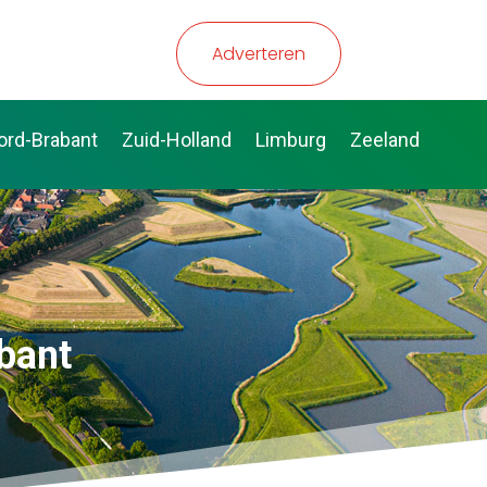
Adverteren
ord-Brabant
Zuid-Holland
Limburg
Zeeland
bant