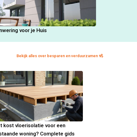
nwering voor je Huis
Bekijk alles over besparen en verduurzamen
t kost vloerisolatie voor een
staande woning? Complete gids