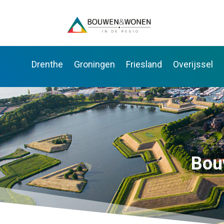
Drenthe
Groningen
Friesland
Overijssel
Bou