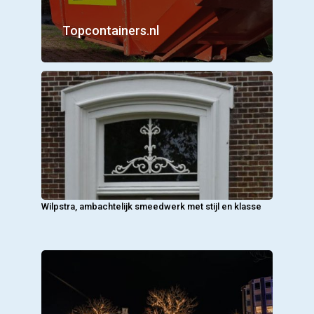
Topcontainers.nl
Wilpstra, ambachtelijk smeedwerk met stijl en klasse