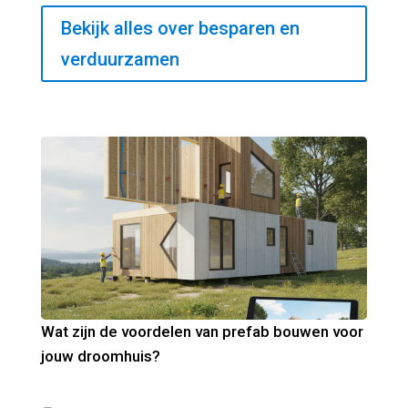
Bekijk alles over besparen en
verduurzamen
Wat zijn de voordelen van prefab bouwen voor
jouw droomhuis?