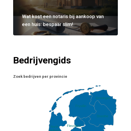
Wat kost een notaris bij aankoop van
een huis: bespaar slim!
Bedrijvengids
Zoek bedrijven per provincie
Groningen
Fryslân
Drenthe
Flevoland
North
Holland