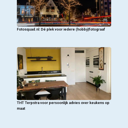
Fotosquad.nl: Dé plek voor iedere (hobby)fotograaf
THT Terpstra voor persoonlijk advies over keukens op
maat