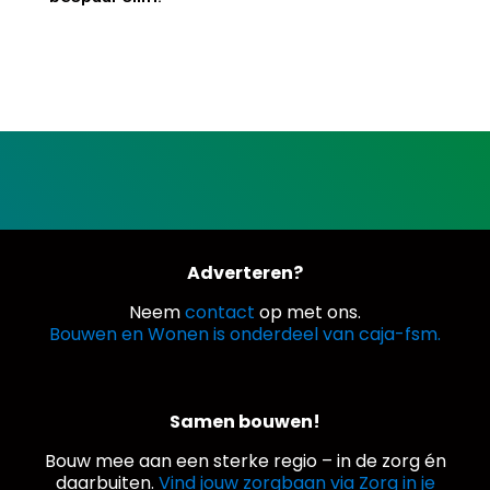
Adverteren?
Neem
contact
op met ons.
Bouwen en Wonen is onderdeel van caja-fsm.
Samen bouwen!
Bouw mee aan een sterke regio – in de zorg én
daarbuiten.
Vind jouw zorgbaan via Zorg in je