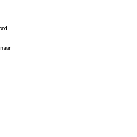
ord
 naar