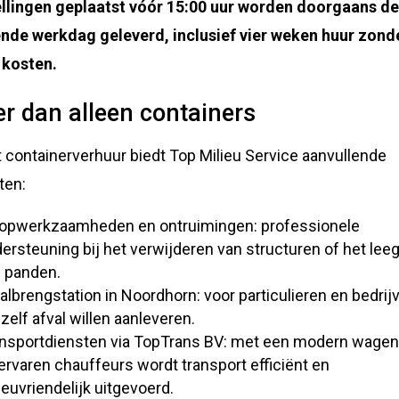
llingen geplaatst vóór 15:00 uur worden doorgaans d
nde werkdag geleverd, inclusief vier weken huur zond
 kosten.
r dan alleen containers
 containerverhuur biedt Top Milieu Service aanvullende
ten:
opwerkzaamheden en ontruimingen: professionele
ersteuning bij het verwijderen van structuren of het lee
 panden.
albrengstation in Noordhorn: voor particulieren en bedrij
 zelf afval willen aanleveren.
nsportdiensten via TopTrans BV: met een modern wagen
ervaren chauffeurs wordt transport efficiënt en
ieuvriendelijk uitgevoerd.