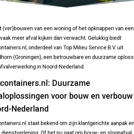
et (ver)bouwen van een woning of het opknappen van een
vaak meer afval kijken dan verwacht. Gelukkig biedt
ntainers.nl, onderdeel van Top Milieu Service B.V. uit
horn (Groningen), een betrouwbare en duurzame oploss
afvalverwerking in Noord-Nederland.
containers.nl: Duurzame
aloplossingen voor bouw en verbouw
rd-Nederland
ntainers.nl staat bekend om zijn klantgerichte aanpak e
 dienstverlening. Of het nu gaat om bouw- en sloopafval,