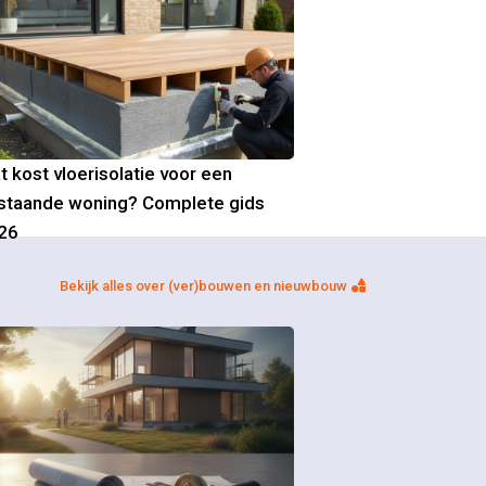
t kost vloerisolatie voor een
staande woning? Complete gids
26
Bekijk alles over (ver)bouwen en nieuwbouw