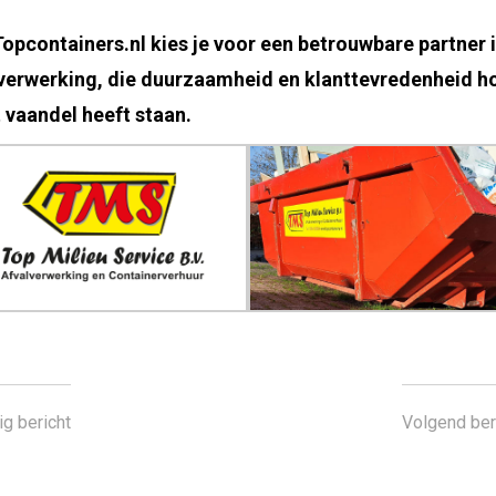
opcontainers.nl kies je voor een betrouwbare partner 
verwerking, die duurzaamheid en klanttevredenheid h
t vaandel heeft staan.
ig bericht
Volgend ber