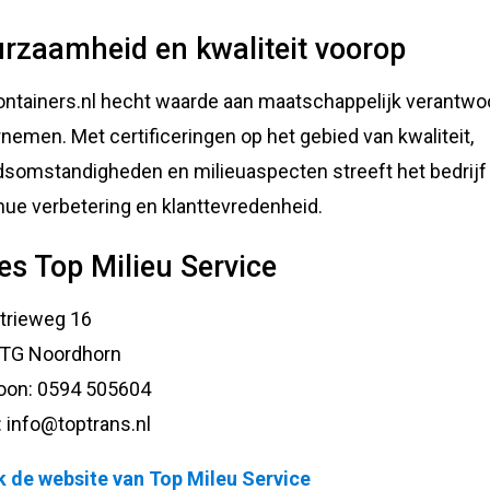
rzaamheid en kwaliteit voorop
ntainers.nl hecht waarde aan maatschappelijk verantwo
nemen. Met certificeringen op het gebied van kwaliteit,
dsomstandigheden en milieuaspecten streeft het bedrijf
nue verbetering en klanttevredenheid.
es Top Milieu Service
trieweg 16
 TG Noordhorn
oon: 0594 505604
: info@toptrans.nl
k de website van Top Mileu Service