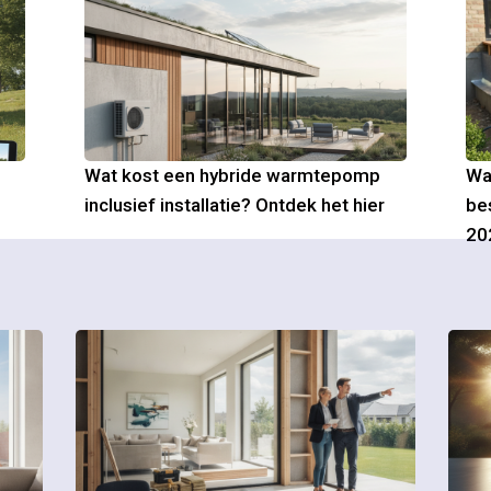
Wat kost een hybride warmtepomp
Wa
inclusief installatie? Ontdek het hier
be
20