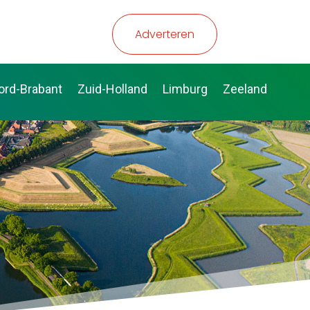
Adverteren
ord-Brabant
Zuid-Holland
Limburg
Zeeland