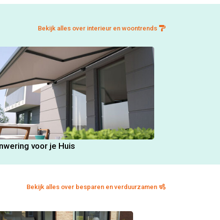
Bekijk alles over interieur en woontrends
nwering voor je Huis
Bekijk alles over besparen en verduurzamen