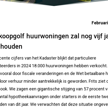
Februar
koopgolf huurwoningen zal nog vijf j
nhouden
cente cijfers van het Kadaster blijkt dat particuliere
teerders in 2024 18.000 huurwoningen hebben verkocht.
vooral door fiscale veranderingen en de Wet betaalbare h
oor verhuur minder aantrekkelijk is geworden. Frits ziet
 ook. We zagen een gigantische stijging van 57 procent 
antal hypotheekaanvragen onder starters in de eerste tw
en van dit jaar. We verwachten dat deze situatie ongeve