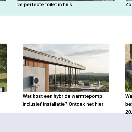
De perfecte toilet in huis
Zo
Wat kost een hybride warmtepomp
Wa
inclusief installatie? Ontdek het hier
be
20