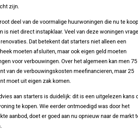
cht zijn.
root deel van de voormalige huurwoningen die nu te koo
 is niet direct instapklaar. Veel van deze woningen vra
e renovaties. Dat betekent dat starters niet alleen een
heek moeten afsluiten, maar ook eigen geld moeten
ngen voor verbouwingen. Over het algemeen kan men 75
nt van de verbouwingskosten meefinancieren, maar 25
nt moet uit eigen zak komen.
dvies aan starters is duidelijk: dit is een uitgelezen kans
oning te kopen. Wie eerder ontmoedigd was door het
kte aanbod, doet er goed aan nu opnieuw naar de markt t
.