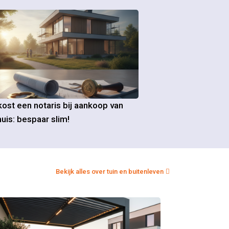
ost een notaris bij aankoop van
uis: bespaar slim!
Bekijk alles over tuin en buitenleven