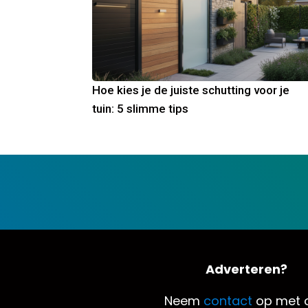
Hoe kies je de juiste schutting voor je
tuin: 5 slimme tips
Adverteren?
Neem
contact
op met o