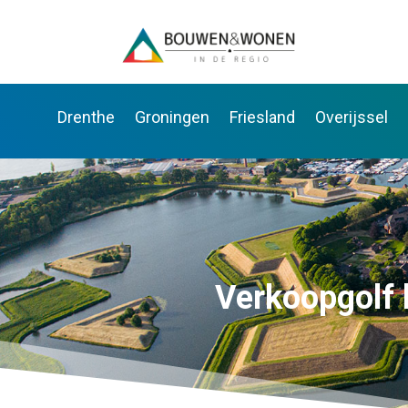
Drenthe
Groningen
Friesland
Overijssel
Verkoopgolf 