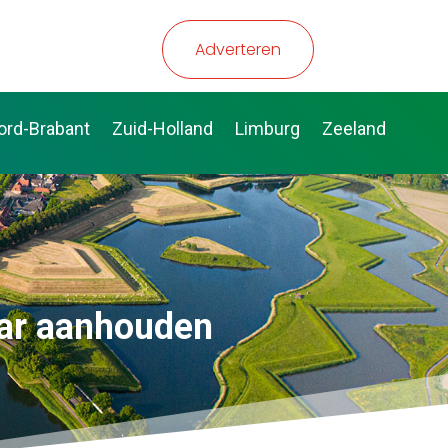
Adverteren
ord-Brabant
Zuid-Holland
Limburg
Zeeland
aar aanhouden