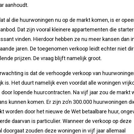
aar aanhoudt.
at al die huurwoningen nu op de markt komen, is er ope
aanbod. Dat zijn vooral kleinere appartementen die starte
essant vinden. Hierdoor hebben ze nu meer kansen dan i
aande jaren. De toegenomen verkoop leidt echter niet di
lende prijzen. De vraag blijft namelijk groot.
rwachting is dat de verhoogde verkoop van huurwoninge
lijk is. Het duurt namelijk even voordat alle woningen vrij
door lopende huurcontracten. Na vijf jaar zou de markt 
lans kunnen komen. Er zijn zo’n 300.000 huurwoningen di
kt worden door het nieuwe de Wet betaalbare huur, onge
erde daarvan is particulier. Wanneer de verkoop op deze
l doorgaat zouden deze woningen in vijf jaar allemaal