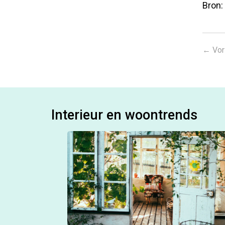
Bron:
←
Vor
Interieur en woontrends