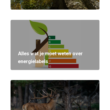
Alles wat je moet weten over
energielabels