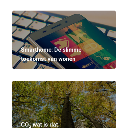
Smarthome: De slimme
toekomst van wonen
CO₂ wat is dat