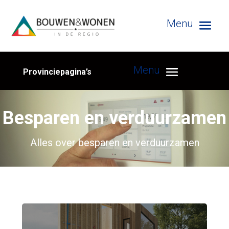
Provinciepagina’s
Besparen en verduurzamen
Alles over besparen en verduurzamen