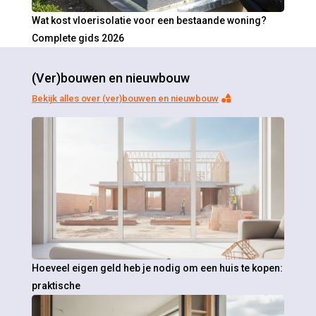
Wat kost vloerisolatie voor een bestaande woning?
Complete gids 2026
(Ver)bouwen en nieuwbouw
Bekijk alles over (ver)bouwen en nieuwbouw
Hoeveel eigen geld heb je nodig om een huis te kopen:
praktische