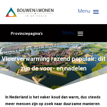
Provinciepagina’s
Vloerverwarming razend populair: dit
zijn de voor- en nadelen
In Nederland is het vaker koud dan warm, dus steeds
meer mensen zijn op zoek naar duurzame manieren