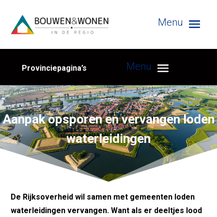
Provinciepagina’s
Aanpak opsporen en vervangen loden
waterleidingen
De Rijksoverheid wil samen met gemeenten loden
waterleidingen vervangen. Want als er deeltjes lood