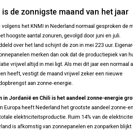
 is de zonnigste maand van het jaar
s volgens het KNMI in Nederland normaal gesproken de 
et hoogste aantal zonuren, gevolgd door juni en juli.
deld over het land schijnt de zon in mei 223 uur. Eigena
onnepanelen merken dan ook dat de productiepiek van h
latie vrijwel altijd in mei ligt. Als mei dit jaar een normaal 
en heeft, vestigt de maand vrijwel zeker een nieuwe
dopbrengst aan zonne-energie.
n in Jordanië en Chili is het aandeel zonne-energie gro
n Europa heeft Nederland het grootste aandeel zonne-e
totale elektriciteitsproductie. Ruim 14% van de elektricitei
land is afkomstig van zonnepanelen en zonparken blijkt 