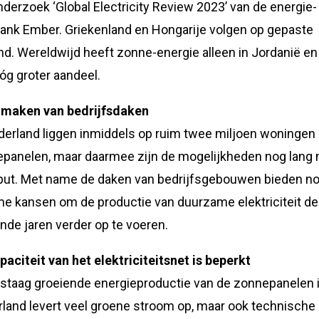
nderzoek ‘Global Electricity Review 2023’ van de energie-
ank Ember. Griekenland en Hongarije volgen op gepaste
nd. Wereldwijd heeft zonne-energie alleen in Jordanië en 
óg groter aandeel.
 maken van bedrijfsdaken
derland liggen inmiddels op ruim twee miljoen woningen
panelen, maar daarmee zijn de mogelijkheden nog lang 
put. Met name de daken van bedrijfsgebouwen bieden n
e kansen om de productie van duurzame elektriciteit de
de jaren verder op te voeren.
paciteit van het elektriciteitsnet is beperkt
staag groeiende energieproductie van de zonnepanelen 
land levert veel groene stroom op, maar ook technische