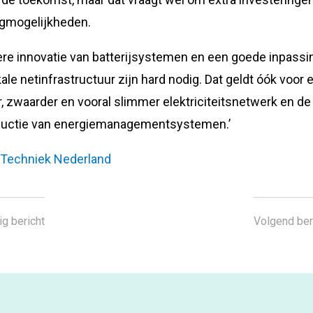
gmogelijkheden.
ere innovatie van batterijsystemen en een goede inpassin
kale netinfrastructuur zijn hard nodig. Dat geldt óók voor 
r, zwaarder en vooral slimmer elektriciteitsnetwerk en de
ductie van energiemanagementsystemen.’
:
Techniek Nederland
ig bericht
Volgend ber