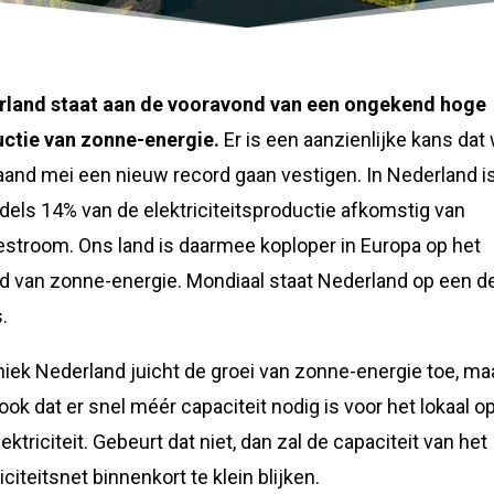
rland staat aan de vooravond van een ongekend hoge
ctie van zonne-energie.
Er is een aanzienlijke kans dat 
and mei een nieuw record gaan vestigen. In Nederland i
dels 14% van de elektriciteitsproductie afkomstig van
stroom. Ons land is daarmee koploper in Europa op het
d van zonne-energie. Mondiaal staat Nederland op een d
.
iek Nederland juicht de groei van zonne-energie toe, ma
 ook dat er snel méér capaciteit nodig is voor het lokaal o
ektriciteit. Gebeurt dat niet, dan zal de capaciteit van het
iciteitsnet binnenkort te klein blijken.