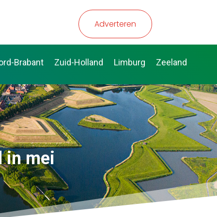
Adverteren
ord-Brabant
Zuid-Holland
Limburg
Zeeland
 in mei