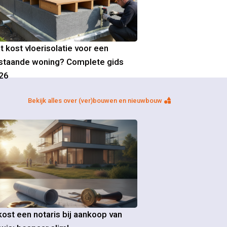
t kost vloerisolatie voor een
staande woning? Complete gids
26
Bekijk alles over (ver)bouwen en nieuwbouw
ost een notaris bij aankoop van