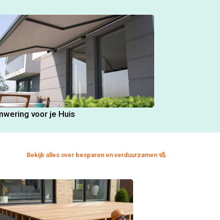
nwering voor je Huis
Bekijk alles over besparen en verduurzamen