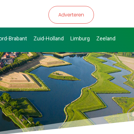
Adverteren
ord-Brabant
Zuid-Holland
Limburg
Zeeland