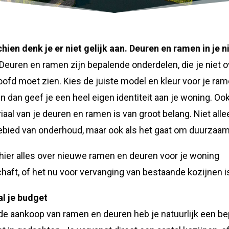
hien denk je er niet gelijk aan. Deuren en ramen in je 
Deuren en ramen zijn bepalende onderdelen, die je niet o
oofd moet zien. Kies de juiste model en kleur voor je ra
n dan geef je een heel eigen identiteit aan je woning. Oo
iaal van je deuren en ramen is van groot belang. Niet all
ebied van onderhoud, maar ook als het gaat om duurzaam
hier alles over nieuwe ramen en deuren voor je woning
haft, of het nu voor vervanging van bestaande kozijnen i
l je budget
de aankoop van ramen en deuren heb je natuurlijk een be