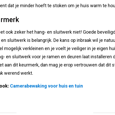
ent dat je minder hoeft te stoken om je huis warm te ho
rmerk
et ook zeker het hang- en sluitwerk niet! Goede beveilig
 en sluitwerk is belangrijk. De kans op inbraak wil je natuu
l mogelijk verkleinen en je voelt je veiliger in je eigen hu
ng- en sluitwerk voor je ramen en deuren laat installeren 
et aan dit keurmerk, dan mag je erop vertrouwen dat dit s
ak werend werkt.
ook:
Camerabewaking voor huis en tuin