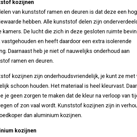
stof kozijnen
elen van kunststof ramen en deuren is dat deze een ho
tiewaarde hebben. Alle kunststof delen zijn onderverdeeld
e kamers. De lucht die zich in deze gesloten ruimte bevin
 vastgehouden en heeft daardoor een extra isolerende
ng. Daarnaast heb je niet of nauwelijks onderhoud aan
stof ramen en deuren.
stof kozijnen zijn onderhoudsvriendelijk, je kunt ze met
lijk schoon houden. Het materiaal is heel kleurvast. Daa
je je geen zorgen te maken dat de kleur na verloop van tij
regen of zon vaal wordt. Kunststof kozijnen zijn in verho
oedkoper dan aluminium kozijnen.
inium kozijnen