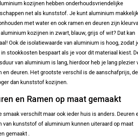
luminium kozijnen hebben onderhoudsvriendelijke
schappen net als kunststof. Je kunt aluminium makkelij
nhouden met water en ook ramen en deuren zijn kleurva
e aluminium kozijnen in zwart, blauw, grijs of wit? Dat kan
aal! Ook de isolatiewaarde van aluminium is hoog, zodat 
 in stookkosten bespaart als je voor dit materiaal kiest. D
sduur van aluminium is lang, hierdoor heb je lang plezier 
 en deuren. Het grootste verschil is de aanschafprijs, d
hoger dan kunststof kozijnen.
ren en Ramen op maat gemaakt
e smaak verschilt maar ook ieder huis is anders. Deuren 
 van kunststof of aluminium kunnen uiteraard op maat
n gemaakt .