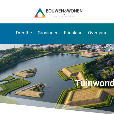
Drenthe
Groningen
Friesland
Overijssel
Tuinwonde