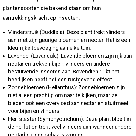
plantensoorten die bekend staan om hun
aantrekkingskracht op insecten:
Vlinderstruik (Buddleja): Deze plant trekt vlinders
aan met zijn geurige bloemen en nectar. Het is een
kleurrijke toevoeging aan elke tuin.
Lavendel (Lavandula): Lavendelbloemen zijn rijk aan
nectar en trekken bijen, vlinders en andere
bestuivende insecten aan. Bovendien ruikt het
heerlijk en heeft het een rustgevend effect.
Zonnebloemen (Helianthus): Zonnebloemen zijn
niet alleen prachtig om naar te kijken, maar ze
bieden ook een overvloed aan nectar en stuifmeel
voor bijen en vlinders.
Herfstaster (Symphyotrichum): Deze plant bloeit in
de herfst en trekt veel vlinders aan wanneer andere
nectarbronnen schaars worden.