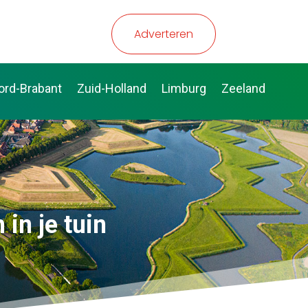
Adverteren
ord-Brabant
Zuid-Holland
Limburg
Zeeland
in je tuin