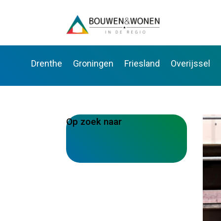
Drenthe
Groningen
Friesland
Overijssel
Op zoek naar