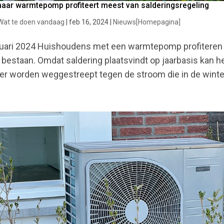
naar warmtepomp profiteert meest van salderingsregeling
Wat te doen vandaag
|
feb 16, 2024
|
Nieuws[Homepagina]
uari 2024 Huishoudens met een warmtepomp profiteren 
ft bestaan. Omdat saldering plaatsvindt op jaarbasis kan
r worden weggestreept tegen de stroom die in de winte