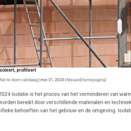
soleert, profiteert
Wat te doen vandaag
|
mei 31, 2024
|
Nieuws[Homepagina]
 2024 Isolatie is het proces van het verminderen van warm
worden bereikt door verschillende materialen en techniek
ifieke behoeften van het gebouw en de omgeving. Isolatie