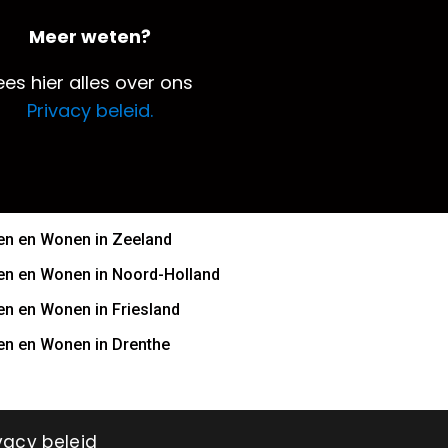
Meer weten?
ees hier alles over ons
Privacy beleid.
n en Wonen in Zeeland
n en Wonen in Noord-Holland
n en Wonen in Friesland
n en Wonen in Drenthe
vacy beleid