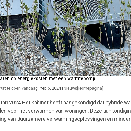
aren op energiekosten met een warmtepomp
Wat te doen vandaag
|
feb 5, 2024
|
Nieuws[Homepagina]
uari 2024 Het kabinet heeft aangekondigd dat hybride 
en voor het verwarmen van woningen. Deze aankondiging 
ting van duurzamere verwarmingsoplossingen en minder a