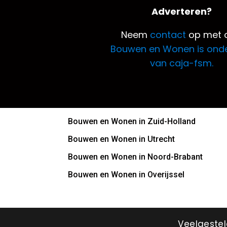
Adverteren?
Neem
contact
op met o
Bouwen en Wonen is ond
van caja-fsm.
Bouwen en Wonen in Zuid-Holland
Bouwen en Wonen in Utrecht
Bouwen en Wonen in Noord-Brabant
Bouwen en Wonen in Overijssel
Veelgeste