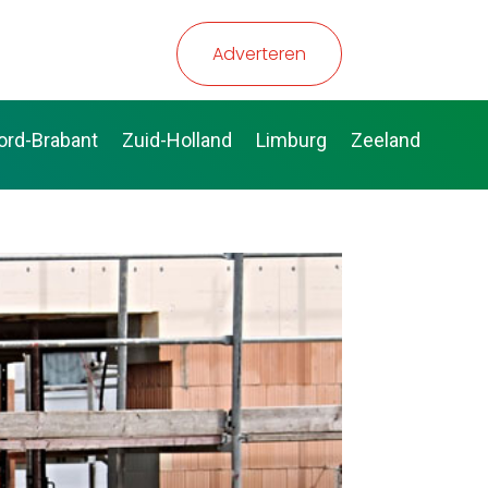
Adverteren
ord-Brabant
Zuid-Holland
Limburg
Zeeland