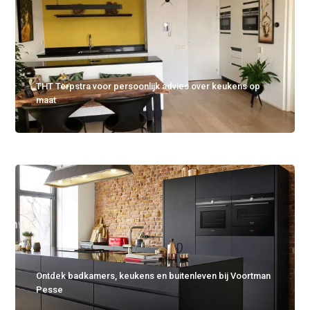
THT Terpstra voor persoonlijk advies over keukens op
maat
Ontdek badkamers, keukens en buitenleven bij Voortman
Pesse