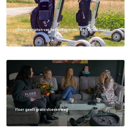
Ultiem genieten van het golfspel met de EziGolf Tourer
Floer geeft gratis vloeren weg