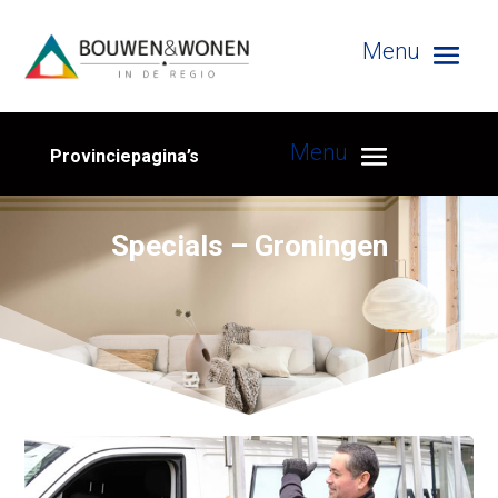
Provinciepagina’s
Specials – Groningen