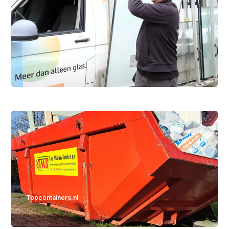
Glasmaat BV
Topcontainers.nl