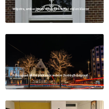
Wilpstra, ambachtelijk smeedwerk met stijl en klasse
Fotosquad.nl: Dé plek voor iedere (hobby)fotograaf