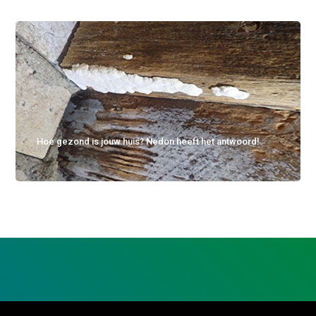
Hoe gezond is jouw huis? Nedon heeft het antwoord!