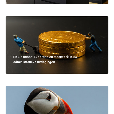
BK-Solutions: Expertise en maatwerk in uw
administratieve uitdagingen