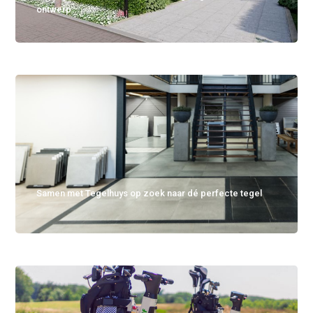
ontwerp
Samen met Tegelhuys op zoek naar dé perfecte tegel