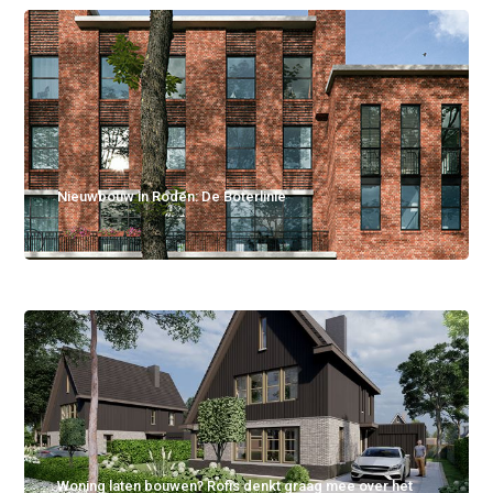
Nieuwbouw in Roden: De Boterlinie
Woning laten bouwen? Rofis denkt graag mee over het