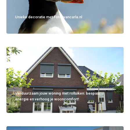
Unieke decoratie met Fotosvancarla.nl
Verduurzaam jouw woning met rolluiken: bespaar
energie en verhoog je wooncomfort!