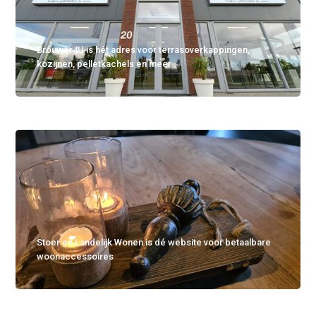
Brouwer4U is hét adres voor terrasoverkappingen,
kozijnen, pelletkachels en meer
Stoer en Landelijk Wonen is dé website voor betaalbare
woonaccessoires