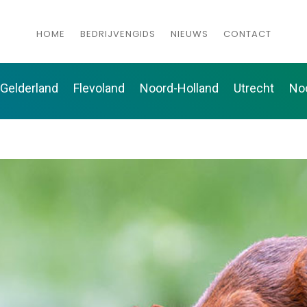
HOME
BEDRIJVENGIDS
NIEUWS
CONTACT
Gelderland
Flevoland
Noord-Holland
Utrecht
No