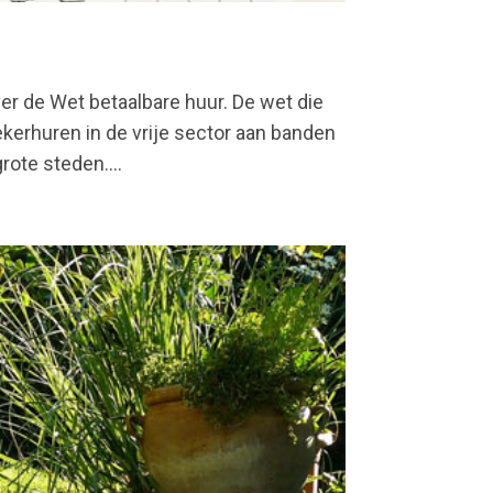
r de Wet betaalbare huur. De wet die
erhuren in de vrije sector aan banden
rote steden....