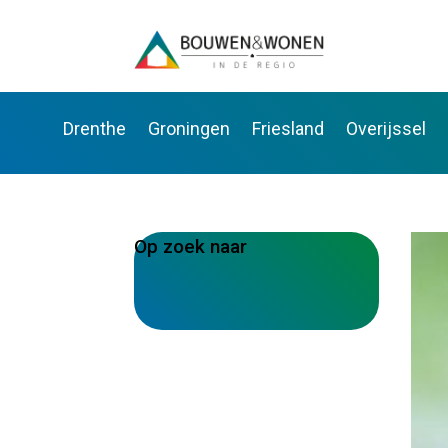
Drenthe
Groningen
Friesland
Overijssel
Op zoek naar