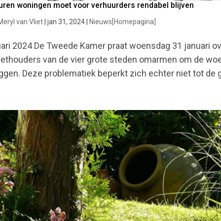
uren woningen moet voor verhuurders rendabel blijven
Meryl van Vliet
|
jan 31, 2024
|
Nieuws[Homepagina]
ari 2024 De Tweede Kamer praat woensdag 31 januari ove
ethouders van de vier grote steden omarmen om de woek
eggen. Deze problematiek beperkt zich echter niet tot de g