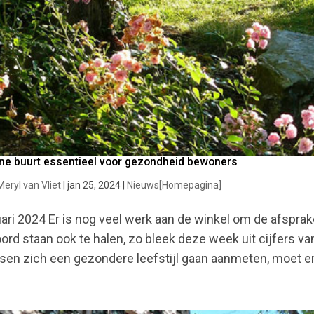
ne buurt essentieel voor gezondheid bewoners
Meryl van Vliet
|
jan 25, 2024
|
Nieuws[Homepagina]
ari 2024 Er is nog veel werk aan de winkel om de afsprake
ord staan ook te halen, zo bleek deze week uit cijfers v
en zich een gezondere leefstijl gaan aanmeten, moet er 