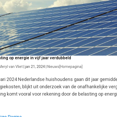
ting op energie in vijf jaar verdubbeld
Meryl van Vliet
|
jan 21, 2024
|
Nieuws[Homepagina]
ari 2024 Nederlandse huishoudens gaan dit jaar gemidde
giekosten, blijkt uit onderzoek van de onafhankelijke ver
ging komt vooral voor rekening door de belasting op energi
rige Pagina