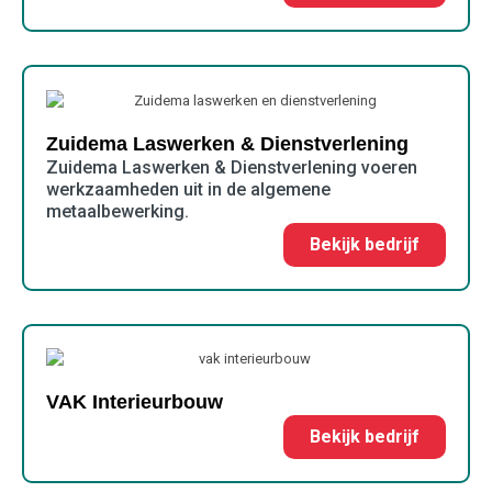
Zuidema Laswerken & Dienstverlening
Zuidema Laswerken & Dienstverlening voeren
werkzaamheden uit in de algemene
metaalbewerking.
Bekijk bedrijf
VAK Interieurbouw
Bekijk bedrijf