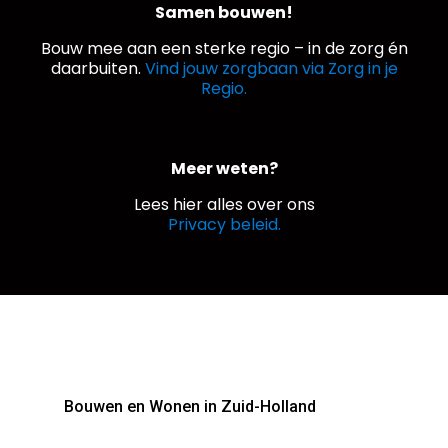
Samen bouwen!
Bouw mee aan een sterke regio – in de zorg én
daarbuiten.
Vind jouw zorgbaan via Zorg in je
Regio.
Meer weten?
Lees hier alles over ons
Privacy beleid.
Bouwen en Wonen in Zuid-Holland