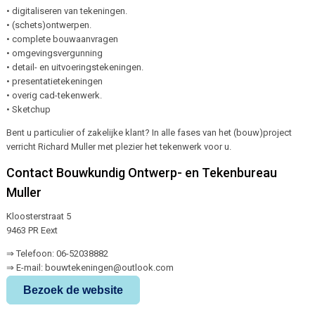
• digitaliseren van tekeningen.
• (schets)ontwerpen.
• complete bouwaanvragen
• omgevingsvergunning
• detail- en uitvoeringstekeningen.
• presentatietekeningen
• overig cad-tekenwerk.
• Sketchup
Bent u particulier of zakelijke klant? In alle fases van het (bouw)project
verricht Richard Muller met plezier het tekenwerk voor u.
Contact Bouwkundig Ontwerp- en Tekenbureau
Muller
Kloosterstraat 5
9463 PR Eext
⇒ Telefoon: 06-52038882
⇒ E-mail: bouwtekeningen@outlook.com
Bezoek de website