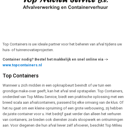
Top Containers is uw ideale partner voor het beheren van afval tijdens uw
huis- of tuinrenovatieprojecten.
Container nodig? Bestel het makkelijk en snel online via ->
www.topcontainers.nl
Top Containers
Wanneer u zich midden in een opknapbeurt bevindt of uw tuin een
grondige make-over geeft, kan het afval snel opstapelen. Top Containers,
onderdeel van Top Milieu Service, biedt een praktische oplossing met een
breed scala aan afvalcontainers, passend bij elke omvang van de klus. Of
het nu gaat om een kleine opruiming of een grote verbouwing, zij hebben
de juiste container voor u. Het bedrijf gaat verder dan alleen het verhuren
van containers; ze bieden ook diensten zoals sloopwerk en ontruimingen
aan. Voor diegenen die hun afval liever zelf afvoeren, beschikt Top Milieu