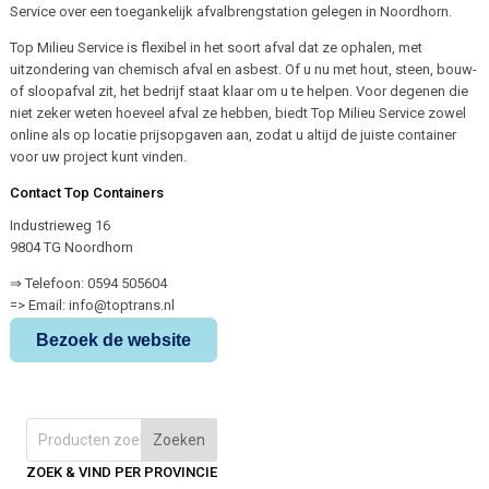
Service over een toegankelijk afvalbrengstation gelegen in Noordhorn.
Top Milieu Service is flexibel in het soort afval dat ze ophalen, met
uitzondering van chemisch afval en asbest. Of u nu met hout, steen, bouw-
of sloopafval zit, het bedrijf staat klaar om u te helpen. Voor degenen die
niet zeker weten hoeveel afval ze hebben, biedt Top Milieu Service zowel
online als op locatie prijsopgaven aan, zodat u altijd de juiste container
voor uw project kunt vinden.
Contact Top Containers
Industrieweg 16
9804 TG Noordhorn
⇒ Telefoon: 0594 505604
=> Email: info@toptrans.nl
Bezoek de website
Zoeken
ZOEK & VIND PER PROVINCIE