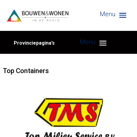
Provinciepagina’s
Top Containers