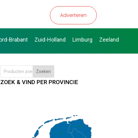
Adverteren
ord-Brabant
Zuid-Holland
Limburg
Zeeland
Zoeken
ZOEK & VIND PER PROVINCIE
Groningen
Fryslân