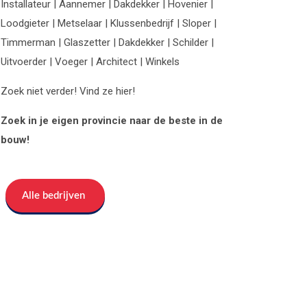
Installateur | Aannemer | Dakdekker | Hovenier |
Loodgieter | Metselaar | Klussenbedrijf | Sloper |
Timmerman | Glaszetter | Dakdekker | Schilder |
Uitvoerder | Voeger | Architect | Winkels
Zoek niet verder! Vind ze hier!
Zoek in je eigen provincie naar de beste in de
bouw!
Alle bedrijven