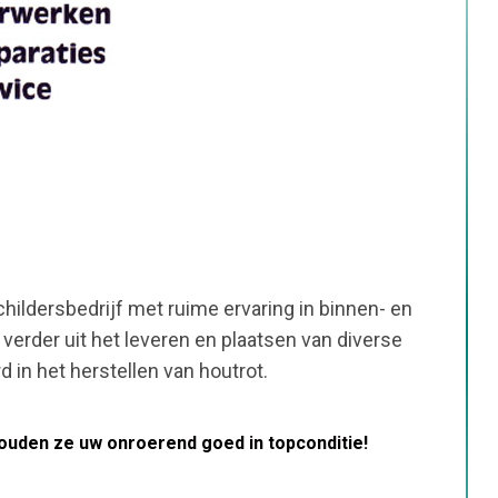
childersbedrijf met ruime ervaring in binnen- en
erder uit het leveren en plaatsen van diverse
d in het herstellen van houtrot.
ouden ze uw onroerend goed in topconditie!