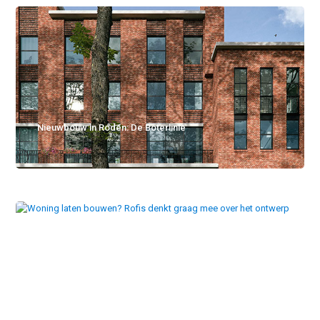
Nieuwbouw in Roden: De Boterlinie
Woning laten bouwen? Rofis denkt graag mee over het