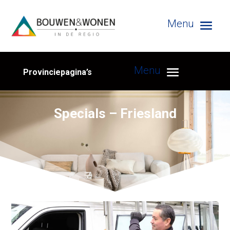
Provinciepagina’s
Specials – Friesland