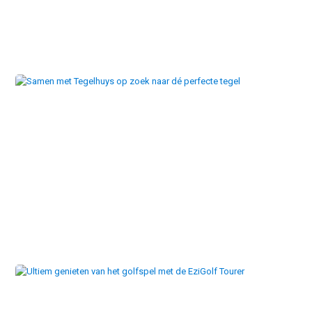
ontwerp
Samen met Tegelhuys op zoek naar dé perfecte tegel