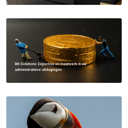
BK-Solutions: Expertise en maatwerk in uw
administratieve uitdagingen