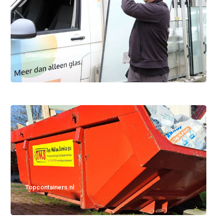
Glasmaat BV
Topcontainers.nl