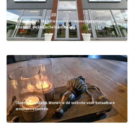
Brouwer4U is hét adres voor terrasoverkappingen,
kozijnen, pelletkachels en meer
Stoer en Landelijk Wonen is dé website voor betaalbare
woonaccessoires