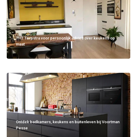
THT Terpstra voor persoonlijk advies over keukens op
maat
Ontdek badkamers, keukens en buitenleven bij Voortman
Pesse