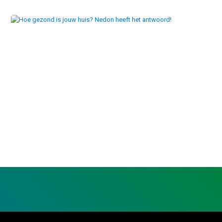
Hoe gezond is jouw huis? Nedon heeft het antwoord!