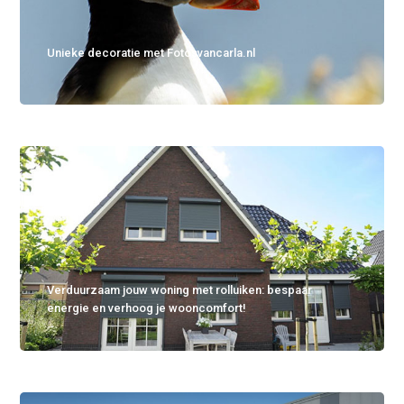
Unieke decoratie met Fotosvancarla.nl
Verduurzaam jouw woning met rolluiken: bespaar
energie en verhoog je wooncomfort!