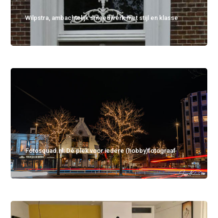
Wilpstra, ambachtelijk smeedwerk met stijl en klasse
Fotosquad.nl: Dé plek voor iedere (hobby)fotograaf