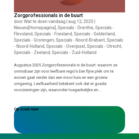
Zorgprofessionals in de buurt
door
Wat te doen vandaag
|
aug 12, 2025
|
Nieuws[Homepagina]
,
Specials - Drenthe
,
Specials -
Flevoland
,
Specials - Friesland
,
Specials - Gelderland
,
Specials - Groningen
,
Specials - Noord-Brabant
,
Specials
- Noord-Holland
,
Specials - Overijssel
,
Specials - Utrecht
,
Specials - Zeeland
,
Specials - Zuid-Holland
Augustus 2025 Zorgprofessionals in de buurt: waarom ze
onmisbaar zijn voor leefbare regio’s Een fijne plek om te
wonen gaat verder dan een mooi huis en een groene
omgeving. Leefbaarheid betekent ook dat er goede
voorzieningen zijn, waaronder toegankelijke en...
Op zoek naar