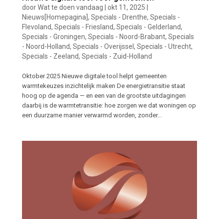
door
Wat te doen vandaag
|
okt 11, 2025
|
Nieuws[Homepagina]
,
Specials - Drenthe
,
Specials -
Flevoland
,
Specials - Friesland
,
Specials - Gelderland
,
Specials - Groningen
,
Specials - Noord-Brabant
,
Specials
- Noord-Holland
,
Specials - Overijssel
,
Specials - Utrecht
,
Specials - Zeeland
,
Specials - Zuid-Holland
Oktober 2025 Nieuwe digitale tool helpt gemeenten
warmtekeuzes inzichtelijk maken De energietransitie staat
hoog op de agenda — en een van de grootste uitdagingen
daarbij is de warmtetransitie: hoe zorgen we dat woningen op
een duurzame manier verwarmd worden, zonder...