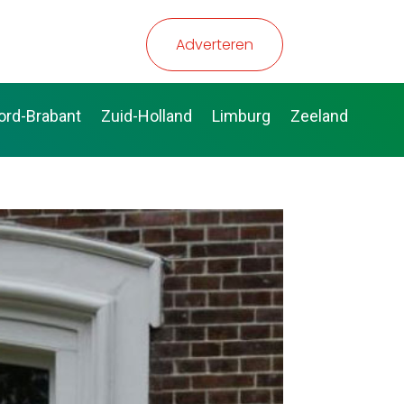
Adverteren
ord-Brabant
Zuid-Holland
Limburg
Zeeland