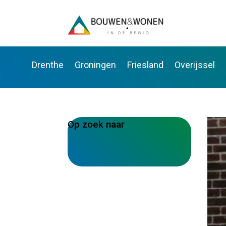
Drenthe
Groningen
Friesland
Overijssel
Op zoek naar