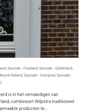
land
,
Specials - Friesland
,
Specials - Gelderland
,
- Noord-Holland
,
Specials - Overijssel
,
Specials -
a)
erd is in het vervaardigen van
and, combineert Wilpstra traditioneel
maakte producten te...