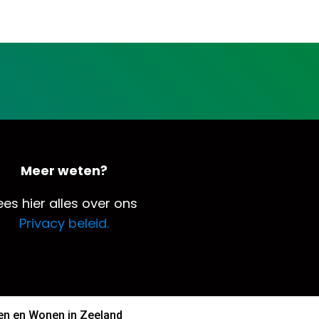
Meer weten?
ees hier alles over ons
Privacy beleid.
n en Wonen in Zeeland