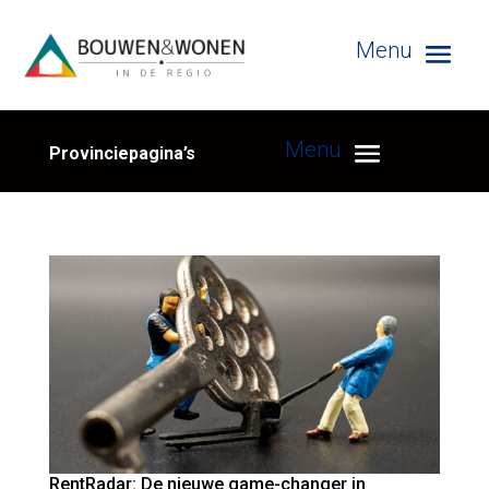
Provinciepagina’s
RentRadar: De nieuwe game-changer in