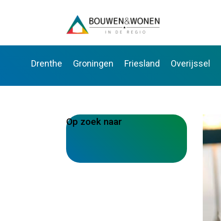
Drenthe
Groningen
Friesland
Overijssel
Op zoek naar