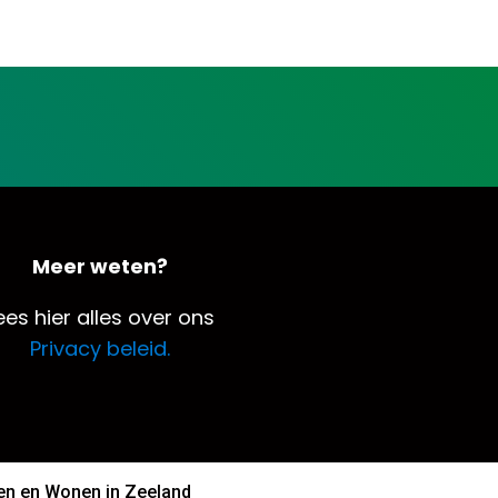
Meer weten?
ees hier alles over ons
Privacy beleid.
n en Wonen in Zeeland