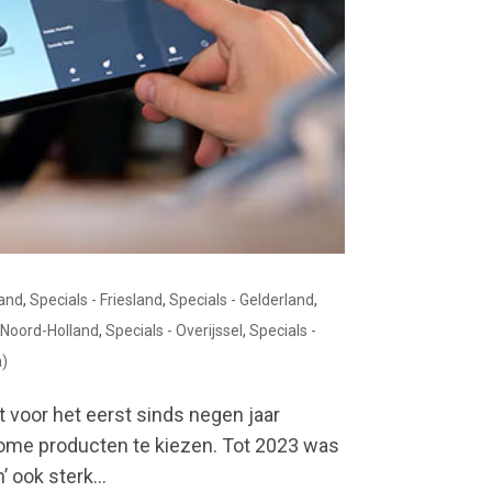
land
,
Specials - Friesland
,
Specials - Gelderland
,
- Noord-Holland
,
Specials - Overijssel
,
Specials -
a)
t voor het eerst sinds negen jaar
ome producten te kiezen. Tot 2023 was
 ook sterk...