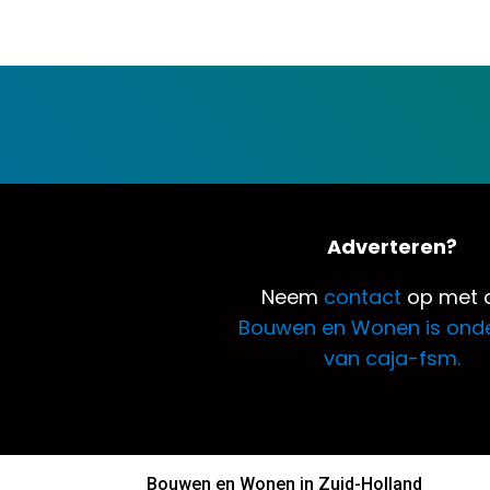
Adverteren?
Neem
contact
op met o
Bouwen en Wonen is ond
van caja-fsm.
Bouwen en Wonen in Zuid-Holland