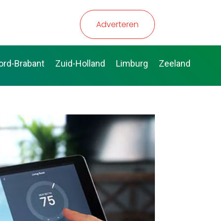
Adverteren
ord-Brabant
Zuid-Holland
Limburg
Zeeland