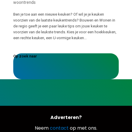
woontrends
Ben je toe aan een nieuwe keuken? Of wil je je keuken
voorzien van de laatste keukentrends? Bouwen en Wonen in
de regio geeft je een paar leuke tips om jouw keuken te
voorzien van de leukste trends. Kies je voor een hoekkeuken,
een rechte keuken, een U-vormige keuken...
Op zoek naar
Adverteren?
Neem
contact
op met ons.