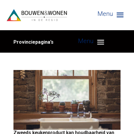
Provinciepagina’s
Zweeds keukenproduct kan houdbaarheid van