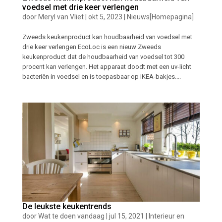
voedsel met drie keer verlengen
door
Meryl van Vliet
|
okt 5, 2023
|
Nieuws[Homepagina]
Zweeds keukenproduct kan houdbaarheid van voedsel met
drie keer verlengen EcoLoc is een nieuw Zweeds
keukenproduct dat de houdbaarheid van voedsel tot 300
procent kan verlengen. Het apparaat doodt met een uv-licht
bacteriën in voedsel en is toepasbaar op IKEA-bakjes....
De leukste keukentrends
door
Wat te doen vandaag
|
jul 15, 2021
|
Interieur en