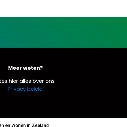
Meer weten?
ees hier alles over ons
Privacy beleid.
n en Wonen in Zeeland