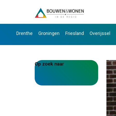
Drenthe
Groningen
Friesland
Overijssel
Op zoek naar