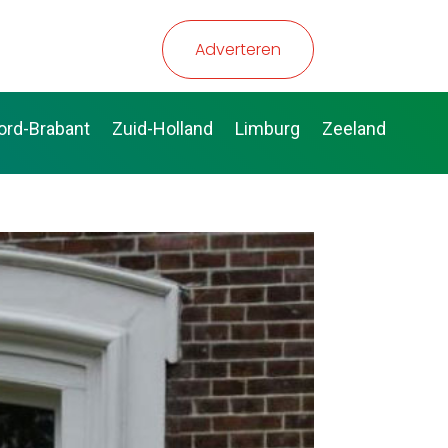
Adverteren
ord-Brabant
Zuid-Holland
Limburg
Zeeland