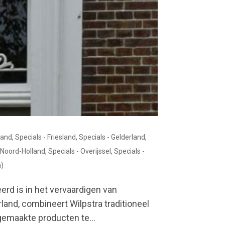
land
,
Specials - Friesland
,
Specials - Gelderland
,
- Noord-Holland
,
Specials - Overijssel
,
Specials -
a)
erd is in het vervaardigen van
and, combineert Wilpstra traditioneel
maakte producten te...