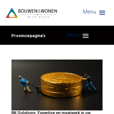
Provinciepagina’s
BK-Solutions: Expertise en maatwerk in uw