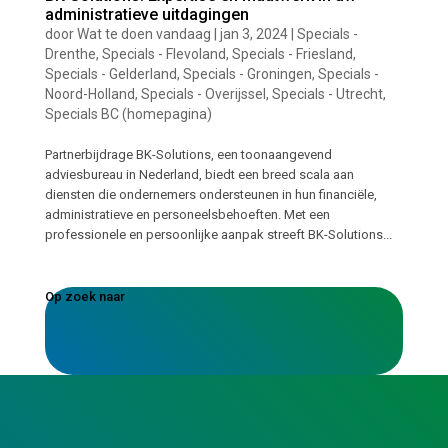
administratieve uitdagingen
door
Wat te doen vandaag
|
jan 3, 2024
|
Specials -
Drenthe
,
Specials - Flevoland
,
Specials - Friesland
,
Specials - Gelderland
,
Specials - Groningen
,
Specials -
Noord-Holland
,
Specials - Overijssel
,
Specials - Utrecht
,
Specials BC (homepagina)
Partnerbijdrage BK-Solutions, een toonaangevend
adviesbureau in Nederland, biedt een breed scala aan
diensten die ondernemers ondersteunen in hun financiële,
administratieve en personeelsbehoeften. Met een
professionele en persoonlijke aanpak streeft BK-Solutions...
Op zoek naar