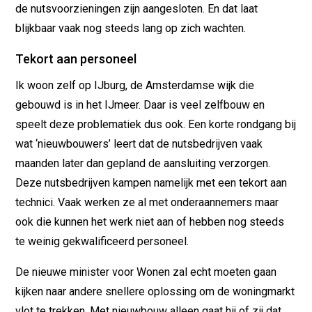
de nutsvoorzieningen zijn aangesloten. En dat laat
blijkbaar vaak nog steeds lang op zich wachten.
Tekort aan personeel
Ik woon zelf op IJburg, de Amsterdamse wijk die
gebouwd is in het IJmeer. Daar is veel zelfbouw en
speelt deze problematiek dus ook. Een korte rondgang bij
wat ‘nieuwbouwers’ leert dat de nutsbedrijven vaak
maanden later dan gepland de aansluiting verzorgen.
Deze nutsbedrijven kampen namelijk met een tekort aan
technici. Vaak werken ze al met onderaannemers maar
ook die kunnen het werk niet aan of hebben nog steeds
te weinig gekwalificeerd personeel.
De nieuwe minister voor Wonen zal echt moeten gaan
kijken naar andere snellere oplossing om de woningmarkt
vlot te trekken. Met nieuwbouw alleen gaat hij of zij dat