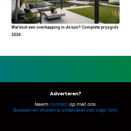
Wat kost een overkapping in de tuin? Complete prijsgids
2026
Adverteren?
Neem
contact
op met ons.
Bouwen en Wonen is onderdeel van caja-fsm.