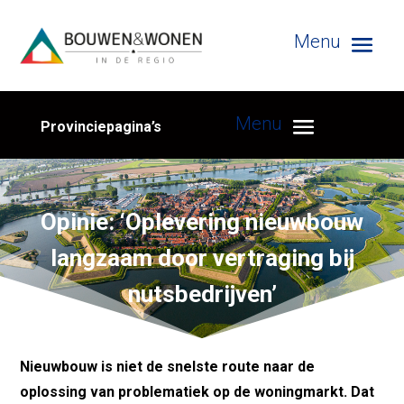
Provinciepagina’s
Opinie: ‘Oplevering nieuwbouw
langzaam door vertraging bij
nutsbedrijven’
Nieuwbouw is niet de snelste route naar de
oplossing van problematiek op de woningmarkt. Dat