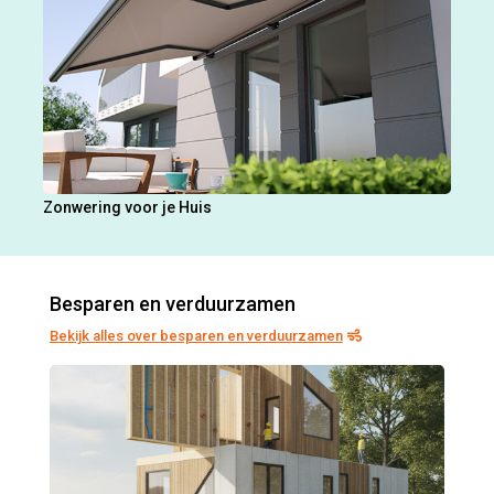
Zonwering voor je Huis
Besparen en verduurzamen
Bekijk alles over besparen en verduurzamen