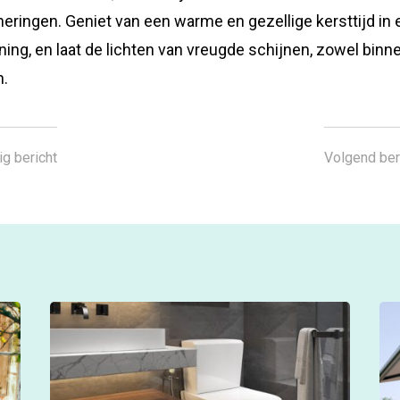
neringen. Geniet van een warme en gezellige kersttijd in
ning, en laat de lichten van vreugde schijnen, zowel binn
n.
ig bericht
Volgend ber