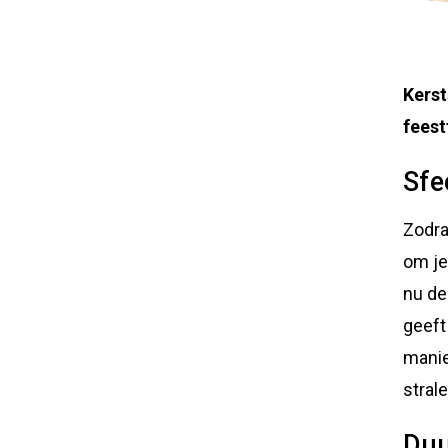
Kerst
feest
Sfe
Zodra
om je
nu de
geeft
manie
strale
Duu