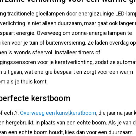
ng traditionele gloeilampen door energiezuinige LED-lam
verlichting is niet alleen duurzaam, maar gaat ook lange
spaart energie. Overweeg om zonne-energie lampen te
iken voor je tuin of buitenversiering. Ze laden overdag o
nen ’s avonds sfeervol. Installeer timers of
ingssensoren voor je kerstverlichting, zodat ze automa
n uit gaan, wat energie bespaart en zorgt voor een warm
m als je thuis komt.
perfecte kerstboom
f echt?:
Overweeg een kunstkerstboom
, die jaar na jaar
n hergebruikt, in plaats van een echte boom. Als je van 
van een echte boom houdt, kies dan voor een duurzaam