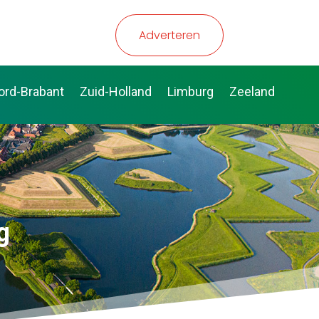
Adverteren
ord-Brabant
Zuid-Holland
Limburg
Zeeland
g