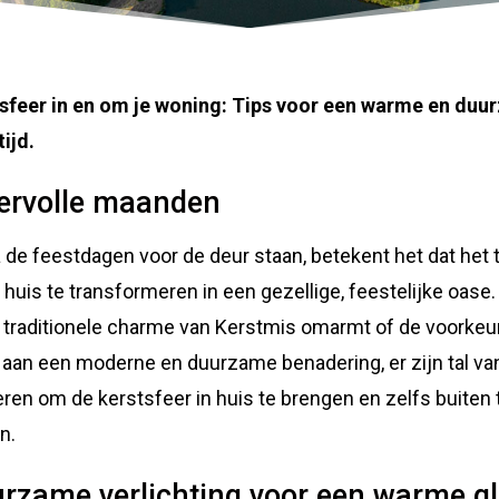
sfeer in en om je woning: Tips voor een warme en du
tijd.
ervolle maanden
 de feestdagen voor de deur staan, betekent het dat het ti
 huis te transformeren in een gezellige, feestelijke oase.
 traditionele charme van Kerstmis omarmt of de voorkeu
 aan een moderne en duurzame benadering, er zijn tal va
ren om de kerstsfeer in huis te brengen en zelfs buiten 
n.
rzame verlichting voor een warme g