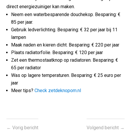
direct energiezuiniger kan maken.
Neem een waterbesparende douchekop. Besparing: €
85 per jaar.
Gebruik ledverlichting. Besparing: € 32 per jaar bij 11
lampen
Maak naden en kieren dicht. Besparing: € 220 per jaar
Plaats radiatorfolie. Besparing: € 120 per jaar
Zet een thermostaatknop op radiatoren. Besparing: €
65 per radiator
Was op lagere temperaturen. Besparing: € 25 euro per
jaar
Meer tips?
Check zetdeknopom.nl
←
Vorig bericht
Volgend bericht
→