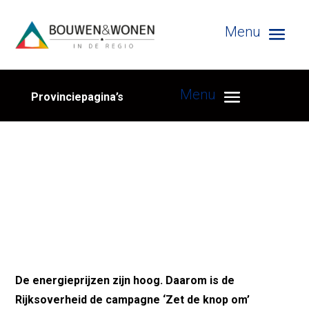
Provinciepagina’s
Rijksoverheid komt met campagne
‘Zet de knop om’
De energieprijzen zijn hoog. Daarom is de
Rijksoverheid de campagne ‘Zet de knop om’