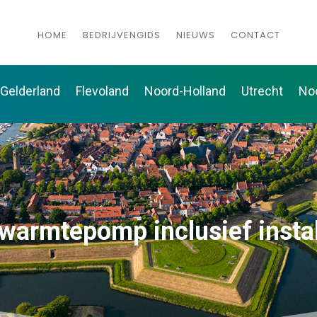
HOME
BEDRIJVENGIDS
NIEUWS
CONTACT
Gelderland
Flevoland
Noord-Holland
Utrecht
No
warmtepomp inclusief instal