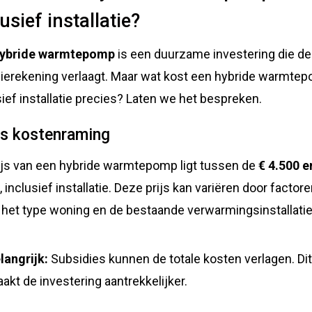
usief installatie?
ybride warmtepomp
is een duurzame investering die de
ierekening verlaagt. Maar wat kost een hybride warmte
sief installatie precies? Laten we het bespreken.
is kostenraming
ijs van een hybride warmtepomp ligt tussen de
€ 4.500 e
0
, inclusief installatie. Deze prijs kan variëren door factor
 het type woning en de bestaande verwarmingsinstallatie
langrijk:
Subsidies kunnen de totale kosten verlagen. Di
akt de investering aantrekkelijker.