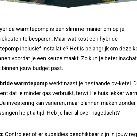
ybride warmtepomp is een slimme manier om op je
iekosten te besparen. Maar wat kost een hybride
epomp inclusief installatie? Het is belangrijk om deze 
nnen voordat je een keuze maakt. Zo kun je beter inscha
t binnen jouw budget past.
bride warmtepomp
werkt naast je bestaande cv-ketel. D
ent dat je minder gas verbruikt, terwijl je huis lekker war
t. Je investering kan variëren, maar plannen maken zonder
ssingen helpt altijd. Heb je hier al over nagedacht?
p:
Controleer of er subsidies beschikbaar zijn in jouw regi