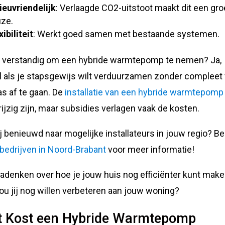
ieuvriendelijk
: Verlaagde CO2-uitstoot maakt dit een gr
ze.
xibiliteit
: Werkt goed samen met bestaande systemen.
t verstandig om een hybride warmtepomp te nemen? Ja,
l als je stapsgewijs wilt verduurzamen zonder compleet
as af te gaan. De
installatie van een hybride warmtepomp
rijzig zijn, maar subsidies verlagen vaak de kosten.
ij benieuwd naar mogelijke installateurs in jouw regio? Be
bedrijven in Noord-Brabant
voor meer informatie!
 nadenken over hoe je jouw huis nog efficiënter kunt mak
ou jij nog willen verbeteren aan jouw woning?
 Kost een Hybride Warmtepomp