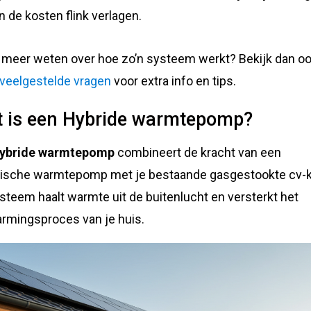
n de kosten flink verlagen.
e meer weten over hoe zo’n systeem werkt? Bekijk dan o
veelgestelde vragen
voor extra info en tips.
 is een Hybride warmtepomp?
ybride warmtepomp
combineert de kracht van een
rische warmtepomp met je bestaande gasgestookte cv-k
ysteem haalt warmte uit de buitenlucht en versterkt het
rmingsproces van je huis.