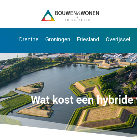
Drenthe
Groningen
Friesland
Overijssel
Wat kost een hybride 