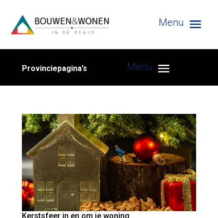
Provinciepagina’s
Kerstsfeer in en om je woning