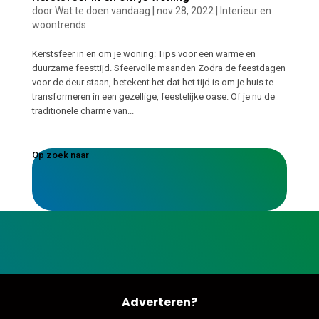
door
Wat te doen vandaag
|
nov 28, 2022
|
Interieur en
woontrends
Kerstsfeer in en om je woning: Tips voor een warme en
duurzame feesttijd. Sfeervolle maanden Zodra de feestdagen
voor de deur staan, betekent het dat het tijd is om je huis te
transformeren in een gezellige, feestelijke oase. Of je nu de
traditionele charme van...
Op zoek naar
Adverteren?