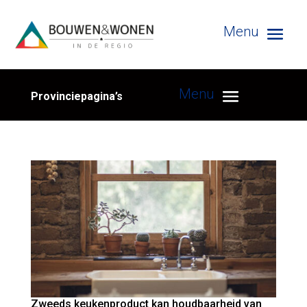
Provinciepagina’s
Zweeds keukenproduct kan houdbaarheid van