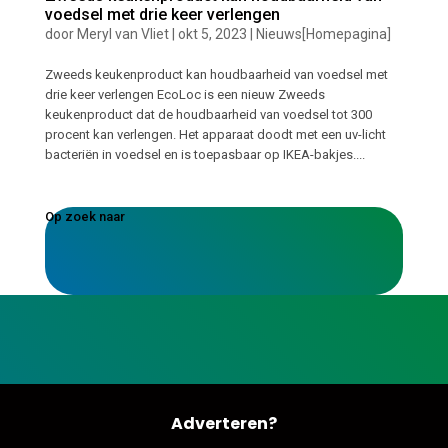
voedsel met drie keer verlengen
door
Meryl van Vliet
|
okt 5, 2023
|
Nieuws[Homepagina]
Zweeds keukenproduct kan houdbaarheid van voedsel met
drie keer verlengen EcoLoc is een nieuw Zweeds
keukenproduct dat de houdbaarheid van voedsel tot 300
procent kan verlengen. Het apparaat doodt met een uv-licht
bacteriën in voedsel en is toepasbaar op IKEA-bakjes....
Op zoek naar
Adverteren?