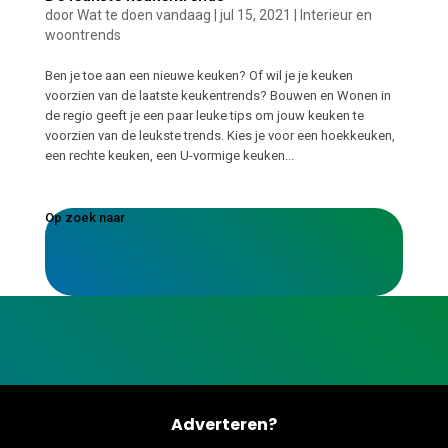
door
Wat te doen vandaag
|
jul 15, 2021
|
Interieur en
woontrends
Ben je toe aan een nieuwe keuken? Of wil je je keuken
voorzien van de laatste keukentrends? Bouwen en Wonen in
de regio geeft je een paar leuke tips om jouw keuken te
voorzien van de leukste trends. Kies je voor een hoekkeuken,
een rechte keuken, een U-vormige keuken...
Op zoek naar
Adverteren?