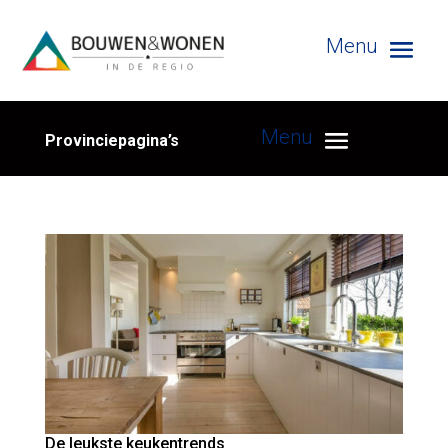
Provinciepagina’s
De leukste keukentrends