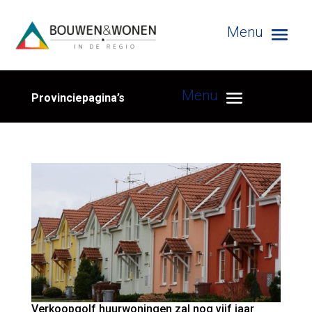
Provinciepagina’s
Verkoopgolf huurwoningen zal nog vijf jaar