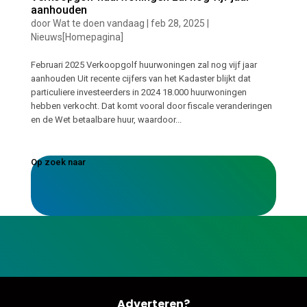
aanhouden
door
Wat te doen vandaag
|
feb 28, 2025
|
Nieuws[Homepagina]
Februari 2025 Verkoopgolf huurwoningen zal nog vijf jaar
aanhouden Uit recente cijfers van het Kadaster blijkt dat
particuliere investeerders in 2024 18.000 huurwoningen
hebben verkocht. Dat komt vooral door fiscale veranderingen
en de Wet betaalbare huur, waardoor...
Op zoek naar
Adverteren?