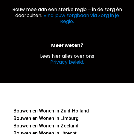
Bouw mee aan een sterke regio – in de zorg én
daarbuiten.
Vind jouw zorgbaan via Zorg in je
Regio.
Meer weten?
Lees hier alles over ons
Privacy beleid.
Bouwen en Wonen in Zuid-Holland
Bouwen en Wonen in Limburg
Bouwen en Wonen in Zeeland
Bouwen en Wonen in Utrecht