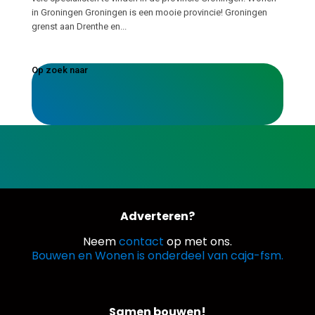
in Groningen Groningen is een mooie provincie! Groningen
grenst aan Drenthe en...
Op zoek naar
Adverteren?
Neem
contact
op met ons.
Bouwen en Wonen is onderdeel van caja-fsm.
Samen bouwen!