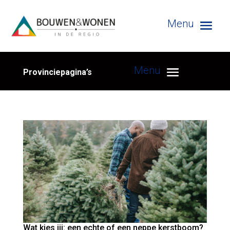
Provinciepagina’s
Wat kies jij: een echte of een neppe kerstboom?