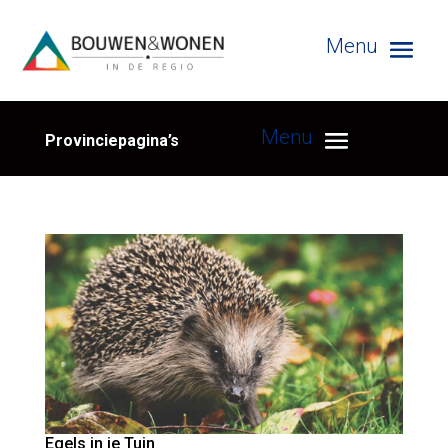
Provinciepagina’s
Egels in je Tuin