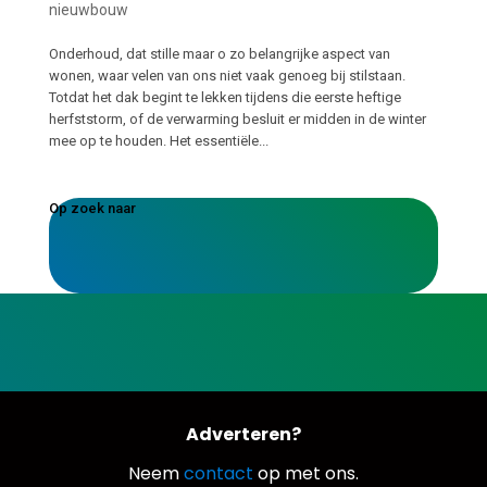
nieuwbouw
Onderhoud, dat stille maar o zo belangrijke aspect van
wonen, waar velen van ons niet vaak genoeg bij stilstaan.
Totdat het dak begint te lekken tijdens die eerste heftige
herfststorm, of de verwarming besluit er midden in de winter
mee op te houden. Het essentiële...
Op zoek naar
Adverteren?
Neem
contact
op met ons.