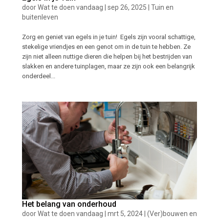
door
Wat te doen vandaag
|
sep 26, 2025
|
Tuin en
buitenleven
Zorg en geniet van egels in je tuin! Egels zijn vooral schattige,
stekelige vriendjes en een genot om in de tuin te hebben. Ze
zijn niet alleen nuttige dieren die helpen bij het bestrijden van
slakken en andere tuinplagen, maar ze zijn ook een belangrijk
onderdeel...
Het belang van onderhoud
door
Wat te doen vandaag
|
mrt 5, 2024
|
(Ver)bouwen en