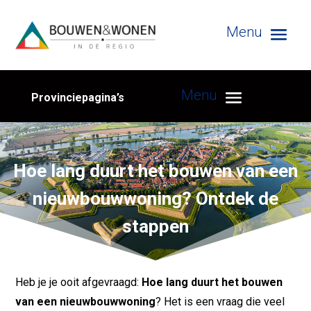
Provinciepagina’s
Hoe lang duurt het bouwen van een
nieuwbouwwoning? Ontdek de
stappen
Heb je je ooit afgevraagd:
Hoe lang duurt het bouwen
van een nieuwbouwwoning
? Het is een vraag die veel