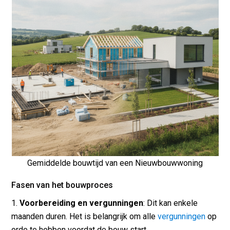
Gemiddelde bouwtijd van een Nieuwbouwwoning
Fasen van het bouwproces
Voorbereiding en vergunningen
: Dit kan enkele
maanden duren. Het is belangrijk om alle
vergunningen
op
orde te hebben voordat de bouw start.