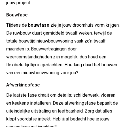
jouw project.
Bouwfase
Tijdens de
bouwfase
zie je jouw droomhuis vorm krijgen.
De ruwbouw duurt gemiddeld twaalf weken, terwijl de
totale bouwtijd nieuwbouwwoning vaak zo’n twaalf
maanden is. Bouwvertragingen door
weersomstandigheden zijn mogelijk, dus houd een
flexibele tijdlijn in gedachten. Hoe lang duurt het bouwen
van een nieuwbouwwoning voor jou?
Afwerkingsfase
De laatste fase draait om details: schilderwerk, vloeren
en keukens installeren. Deze afwerkingsfase bepaalt de
uiteindelijke uitstraling en leefbaarheid. Zorg dat alles
klopt voordat je intrekt. Heb jij al bedacht hoe je jouw
nieuwe huis wil inrichten?