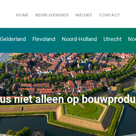
HOME
BEDRIJVENGIDS
NIEUWS
CONTACT
Gelderland
Flevoland
Noord-Holland
Utrecht
No
us niet alleen op bouwprodu