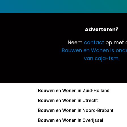
Adverteren?
Neem
contact
op met o
Bouwen en Wonen is ond
van caja-fsm.
Bouwen en Wonen in Zuid-Holland
Bouwen en Wonen in Utrecht
Bouwen en Wonen in Noord-Brabant
Bouwen en Wonen in Overijssel