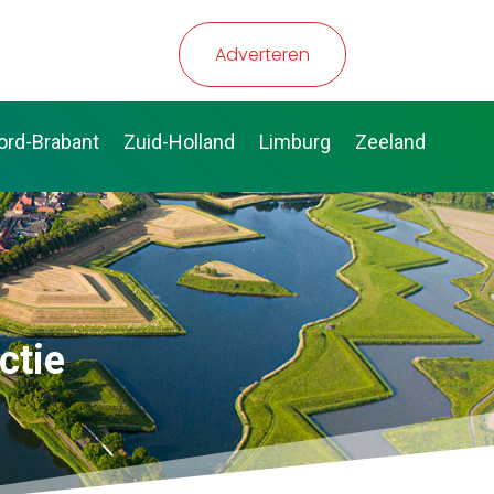
Adverteren
ord-Brabant
Zuid-Holland
Limburg
Zeeland
ctie