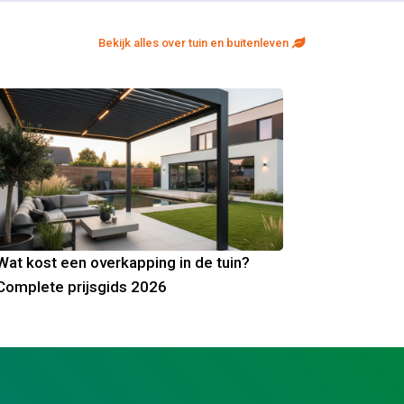
Bekijk alles over tuin en buitenleven
Wat kost een overkapping in de tuin?
Complete prijsgids 2026