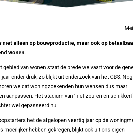
Mei
 niet alleen op bouwproductie, maar ook op betaalbaa
end wonen.
t gebied van wonen staat de brede welvaart voor de gene
5 jaar onder druk, zo blijkt uit onderzoek van het CBS. Nog
horen we dat woningzoekenden hun wensen dus maar
n aanpassen. Het stadium van ‘niet zeuren en schikken’ 
hter wel gepasseerd nu.
oopstarters het de afgelopen veertig jaar op de woningm
s moeilijker hebben gekregen, blijkt ook uit ons eigen