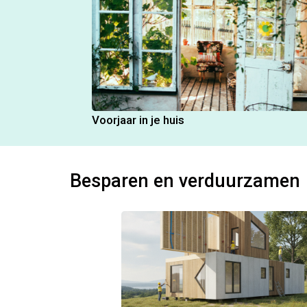
Voorjaar in je huis
Besparen en verduurzamen