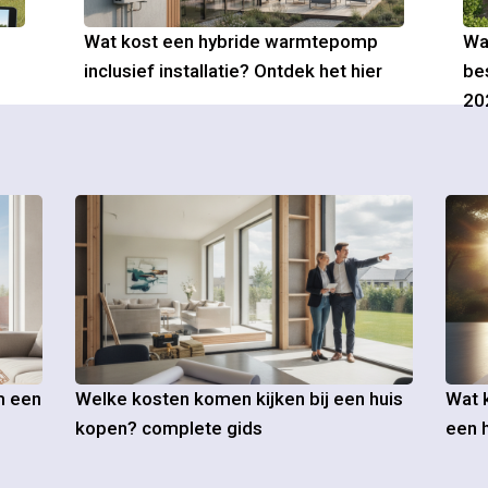
Wat kost een hybride warmtepomp
Wa
inclusief installatie? Ontdek het hier
be
20
m een
Welke kosten komen kijken bij een huis
Wat k
kopen? complete gids
een h