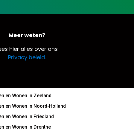
Meer weten?
ees hier alles over ons
Privacy beleid.
n en Wonen in Zeeland
n en Wonen in Noord-Holland
n en Wonen in Friesland
n en Wonen in Drenthe