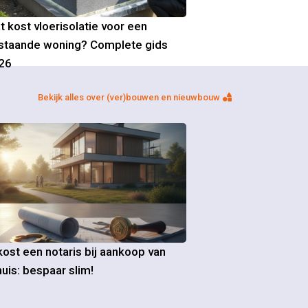
t kost vloerisolatie voor een
staande woning? Complete gids
26
Bekijk alles over (ver)bouwen en nieuwbouw
ost een notaris bij aankoop van
uis: bespaar slim!