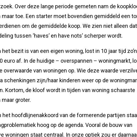
zoek. Over deze lange periode gemeten nam de koopklo
n maar toe. Een starter moet bovendien gemiddeld een to
verdienen om de gemiddelde koop. We zien niet alleen dat
eling tussen ‘haves’ en have nots’ scherper wordt.
 het bezit is van een eigen woning, lost in 10 jaar tijd zo’
0 euro af. In de huidige – overspannen – woningmarkt, l
e overwaarde van woningen op. Wie deze waarde verzilve
ia schenkingen zijn/haar kinderen weer op de woningmar
n. Kortom, de kloof wordt in tijden van woning schaarste
n maar groter.
n het hoofdlijnenakkoord van de formerende partijen staa
gproblematiek hoog op de agenda. Vooral de bouw van
e woningen staat centraal. In onze optiek zou er daarnaa