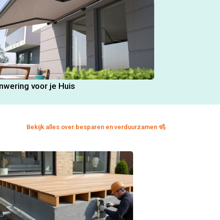
nwering voor je Huis
Bekijk alles over besparen en verduurzamen