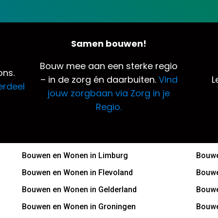
Samen bouwen!
Bouw mee aan een sterke regio
ns.
– in de zorg én daarbuiten.
Vind
L
erdeel
jouw zorgbaan via Zorg in je
Regio.
Bouwen en Wonen in Limburg
Bouwe
Bouwen en Wonen in Flevoland
Bouwe
Bouwen en Wonen in Gelderland
Bouwe
Bouwen en Wonen in Groningen
Bouwe