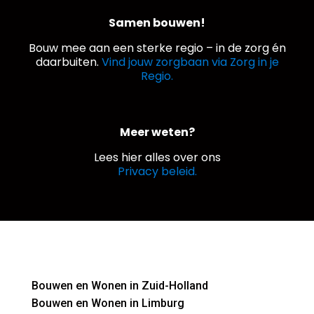
Samen bouwen!
Bouw mee aan een sterke regio – in de zorg én
daarbuiten.
Vind jouw zorgbaan via Zorg in je
Regio.
Meer weten?
Lees hier alles over ons
Privacy beleid.
Bouwen en Wonen in Zuid-Holland
Bouwen en Wonen in Limburg