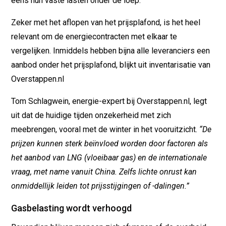
eens hun vaste lasten onder de loep.
Zeker met het aflopen van het prijsplafond, is het heel
relevant om de energiecontracten met elkaar te
vergelijken. Inmiddels hebben bijna alle leveranciers een
aanbod onder het prijsplafond, blijkt uit inventarisatie van
Overstappen.nl
Tom Schlagwein, energie-expert bij Overstappen.nl, legt
uit dat de huidige tijden onzekerheid met zich
meebrengen, vooral met de winter in het vooruitzicht.
“De
prijzen kunnen sterk beïnvloed worden door factoren als
het aanbod van LNG (vloeibaar gas) en de internationale
vraag, met name vanuit China. Zelfs lichte onrust kan
onmiddellijk leiden tot prijsstijgingen of -dalingen.”
Gasbelasting wordt verhoogd