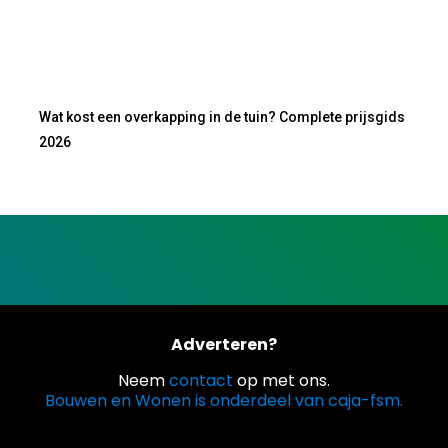
Wat kost een overkapping in de tuin? Complete prijsgids
2026
Adverteren?
Neem
contact
op met ons.
Bouwen en Wonen is onderdeel van caja-fsm.