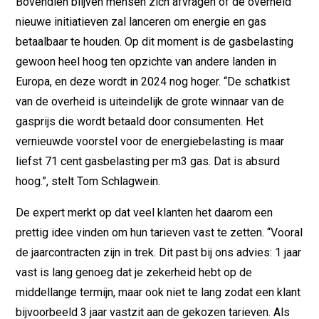
Bovendien blijven mensen zich afvragen of de overheid
nieuwe initiatieven zal lanceren om energie en gas
betaalbaar te houden. Op dit moment is de gasbelasting
gewoon heel hoog ten opzichte van andere landen in
Europa, en deze wordt in 2024 nog hoger. “De schatkist
van de overheid is uiteindelijk de grote winnaar van de
gasprijs die wordt betaald door consumenten. Het
vernieuwde voorstel voor de energiebelasting is maar
liefst 71 cent gasbelasting per m3 gas. Dat is absurd
hoog.”, stelt Tom Schlagwein.
De expert merkt op dat veel klanten het daarom een
prettig idee vinden om hun tarieven vast te zetten. “Vooral
de jaarcontracten zijn in trek. Dit past bij ons advies: 1 jaar
vast is lang genoeg dat je zekerheid hebt op de
middellange termijn, maar ook niet te lang zodat een klant
bijvoorbeeld 3 jaar vastzit aan de gekozen tarieven. Als