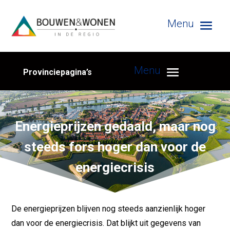
Provinciepagina’s
Energieprijzen gedaald, maar nog
steeds fors hoger dan voor de
energiecrisis
De energieprijzen blijven nog steeds aanzienlijk hoger
dan voor de energiecrisis. Dat blijkt uit gegevens van