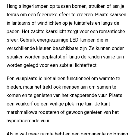
Hang slingerlampen op tussen bomen, struiken of aan je
terras om een feeërieke sfeer te creëren. Plaats kaarsen
in lantaarns of windlichten op je tuintafels en langs de
paden. Het zachte kaarslicht zorgt voor een romantische
sfeer. Gebruik energiezuinige LED-lampen die in
verschillende kleuren beschikbaar zijn. Ze kunnen onder
struiken worden geplaatst of langs de randen van je tuin
worden gelegd voor een subtiel lichteffect.
Een vuurplaats is niet alleen functioneel om warmte te
bieden, maar het trekt ook mensen aan om samen te
komen en te genieten van het knapperende vuur. Plaats
een vuurkorf op een veilige plek in je tuin. Je kunt
marshmallows roosteren of gewoon genieten van het
hypnotiserende vuur.
Als je wat meer ruimte hebt en een permanente oplossing