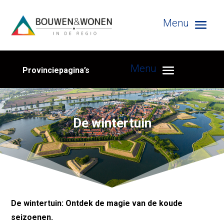
Provinciepagina’s
De wintertuin
De wintertuin: Ontdek de magie van de koude
seizoenen.