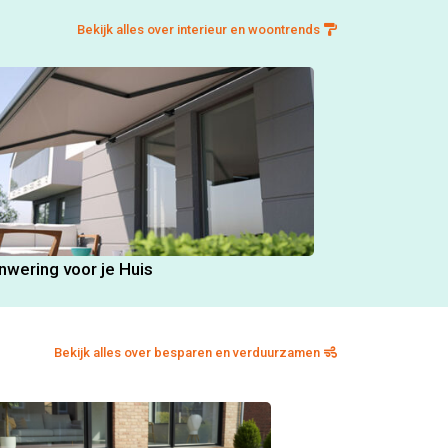
Bekijk alles over interieur en woontrends
nwering voor je Huis
Bekijk alles over besparen en verduurzamen