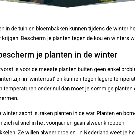
en in de tuin en bloembakken kunnen tijdens de winter he
 krijgen. Bescherm je planten tegen de kou en winters w
bescherm je planten in de winter
vorst is voor de meeste planten buiten geen enkel prob
anten zijn in ‘winterrust’ en kunnen tegen lagere tempera
en temperaturen onder nul dan moet je sommige planten
hermen.
e winter zacht is, raken planten in de war. Planten en bo
 zich al snel in het voorjaar en gaan alweer knoppen
kkelen. Ze willen alweer groeien. In Nederland weet je he