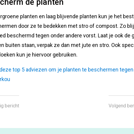
cherm de planten
rgroene planten en laag blijvende planten kun je het bes
ermen door ze te bedekken met stro of compost. Zo bli
ed beschermd tegen onder andere vorst. Laat je ook de 
en buiten staan, verpak ze dan met jute en stro. Ook spec
doeken kun je hiervoor gebruiken.
deze top 5 adviezen om je planten te beschermen tegen
rkou
ig bericht
Volgend ber