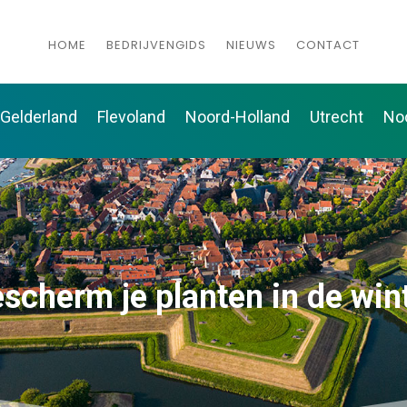
HOME
BEDRIJVENGIDS
NIEUWS
CONTACT
Gelderland
Flevoland
Noord-Holland
Utrecht
No
scherm je planten in de win