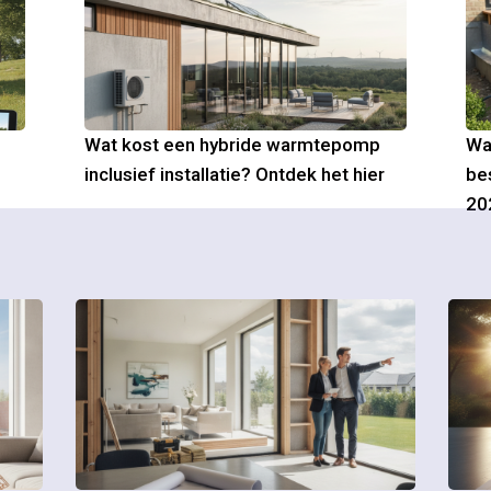
Wat kost een hybride warmtepomp
Wa
inclusief installatie? Ontdek het hier
be
20