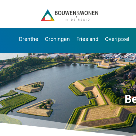
Drenthe
Groningen
Friesland
Overijssel
Be