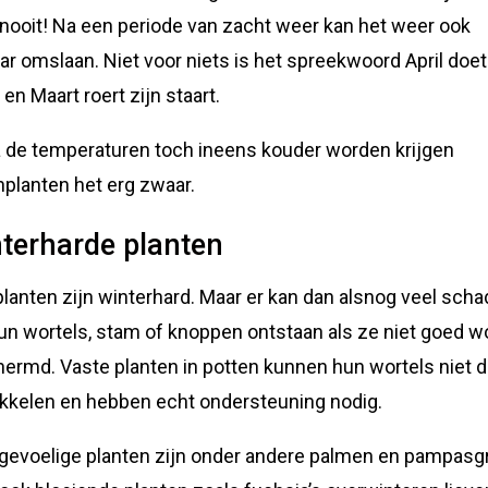
nooit! Na een periode van zacht weer kan het weer ook
r omslaan. Niet voor niets is het spreekwoord April doet
l en Maart roert zijn staart.
 de temperaturen toch ineens kouder worden krijgen
nplanten het erg zwaar.
terharde planten
planten zijn winterhard. Maar er kan dan alsnog veel sch
un wortels, stam of knoppen ontstaan als ze niet goed 
ermd. Vaste planten in potten kunnen hun wortels niet 
kkelen en hebben echt ondersteuning nodig.
gevoelige planten zijn onder andere palmen en pampasg