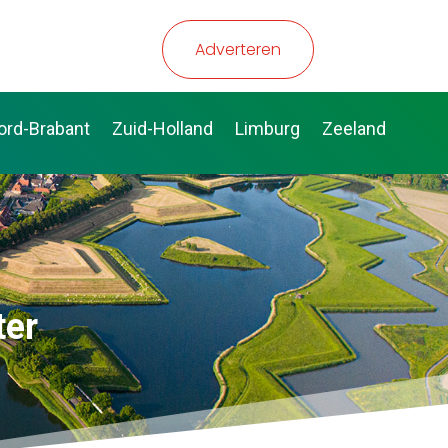
Adverteren
ord-Brabant
Zuid-Holland
Limburg
Zeeland
ter