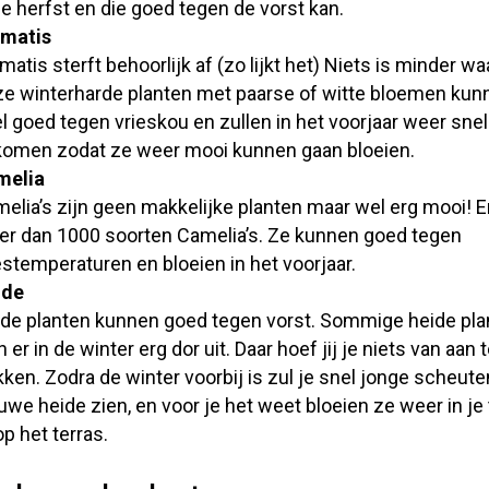
de herfst en die goed tegen de vorst kan.
ematis
matis sterft behoorlijk af (zo lijkt het) Niets is minder wa
e winterharde planten met paarse of witte bloemen kun
l goed tegen vrieskou en zullen in het voorjaar weer snel
omen zodat ze weer mooi kunnen gaan bloeien.
melia
elia’s zijn geen makkelijke planten maar wel erg mooi! Er
r dan 1000 soorten Camelia’s. Ze kunnen goed tegen
estemperaturen en bloeien in het voorjaar.
ide
de planten kunnen goed tegen vorst. Sommige heide pla
n er in de winter erg dor uit. Daar hoef jij je niets van aan 
kken. Zodra de winter voorbij is zul je snel jonge scheute
uwe heide zien, en voor je het weet bloeien ze weer in je 
op het terras.