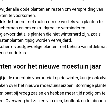
wijder alle dode planten en resten om verspreiding van
kten te voorkomen.
ek de bodem met mulch om de wortels van planten te
chermen en om onkruidgroei te verminderen.
g ervoor dat alle planten die niet winterhard zijn, zoals
atenplanten, tijdig worden verwijderd.
cherm vorstgevoelige planten met behulp van afdekmate
een koude kas.
nten voor het nieuwe moestuin jaar
jl je de moestuin voorbereidt op de winter, kun je ook alv
ken over het nieuwe moestuinseizoen. Sommige plante
n baat bij vroeg zaaien en hebben meer tijd nodig om te
en. Overweeg het zaaien van uien, knoflook en tuinbonen 