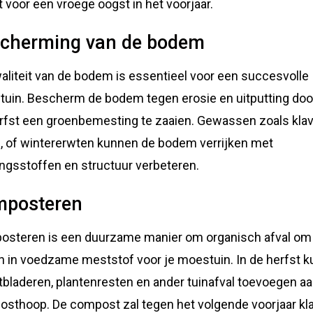
t voor een vroege oogst in het voorjaar.
cherming van de bodem
aliteit van de bodem is essentieel voor een succesvolle
uin. Bescherm de bodem tegen erosie en uitputting door
rfst een groenbemesting te zaaien. Gewassen zoals klav
, of wintererwten kunnen de bodem verrijken met
ngsstoffen en structuur verbeteren.
posteren
steren is een duurzame manier om organisch afval om
n in voedzame meststof voor je moestuin. In de herfst k
tbladeren, plantenresten en ander tuinafval toevoegen a
sthoop. De compost zal tegen het volgende voorjaar kl