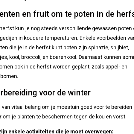
enten en fruit om te poten in de herf
 herfst kun je nog steeds verschillende gewassen poten 
gedijen in koudere temperaturen. Enkele voorbeelden va
en die je in de herfst kunt poten zijn spinazie, snijbiet,
sjes, kool, broccoli, en boerenkool. Daarnaast kunnen so
bomen ook in de herfst worden geplant, zoals appel- en
nbomen.
rbereiding voor de winter
s van vitaal belang om je moestuin goed voor te bereiden
r om je planten te beschermen tegen de kou en vorst.
zijn enkele activiteiten die je moet overwegen: