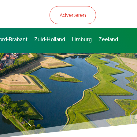
Adverteren
ord-Brabant
Zuid-Holland
Limburg
Zeeland