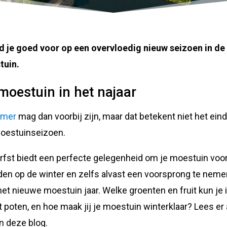
d je goed voor op een overvloedig nieuw seizoen in de
tuin.
moestuin in het najaar
omer
mag dan voorbij zijn, maar dat betekent niet het ein
oestuinseizoen.
rfst biedt een perfecte gelegenheid om je moestuin voor
den op de winter en zelfs alvast een voorsprong te neme
het nieuwe moestuin jaar. Welke groenten en fruit kun je 
t poten, en hoe maak jij je moestuin winterklaar? Lees er 
in deze blog.