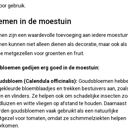
voor gebruik.
emen in de moestuin
en zijn een waardevolle toevoeging aan iedere moestuin
en kunnen niet alleen dienen als decoratie, maar ook als
ge metgezellen voor groenten en fruit.
bloemen gedijen erg goed in de moestuin:
dsbloem (Calendula officinalis):
Goudsbloemen hebb
gekleurde bloemblaadjes en trekken bestuivers aan, zoal
en en vlinders. Ze helpen ook om schadelijke insecten zo
dluizen en witte vliegen op afstand te houden. Daarnaast
den goudsbloemen vaak gebruikt als een natuurlijke
gezel voor tomaten, omdat ze schimmelziekten helpen
orkomen.