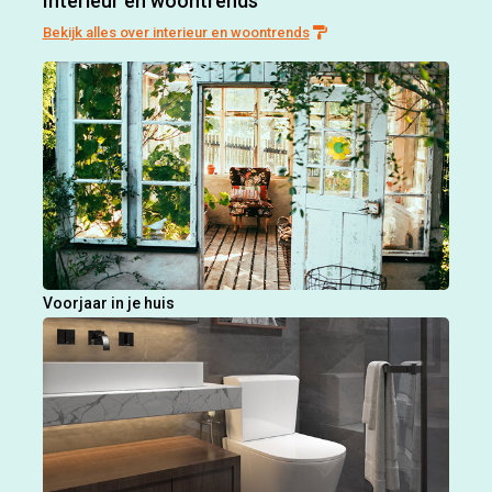
Interieur en woontrends
Bekijk alles over interieur en woontrends
Voorjaar in je huis