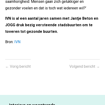
saamhorigheid. Mensen gaan zich gelukkiger en
gezonder voelen en dat is toch wat iedereen wil?’
IVN is al een aantal jaren samen met Jantje Beton en
JOGG druk bezig versteende stadsbuurten om te
toveren tot gezonde buurten.
Bron:
IVN
←
Vorig bericht
Volgend bericht
→