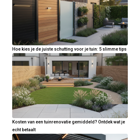
Hoe kies je de juiste schutting voor je tuin: 5 slimme tips
Kosten van een tuinrenovatie gemiddeld? Ontdek wat je
echt betaalt