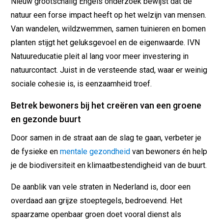
Nieuw grootschalig Engels onderzoek bewijst dat de
natuur een forse impact heeft op het welzijn van mensen.
Van wandelen, wildzwemmen, samen tuinieren en bomen
planten stijgt het geluksgevoel en de eigenwaarde. IVN
Natuureducatie pleit al lang voor meer investering in
natuurcontact. Juist in de versteende stad, waar er weinig
sociale cohesie is, is eenzaamheid troef.
Betrek bewoners bij het creëren van een groene
en gezonde buurt
Door samen in de straat aan de slag te gaan, verbeter je
de fysieke en
mentale gezondheid
van bewoners én help
je de biodiversiteit en klimaatbestendigheid van de buurt.
De aanblik van vele straten in Nederland is, door een
overdaad aan grijze stoeptegels, bedroevend. Het
spaarzame openbaar groen doet vooral dienst als