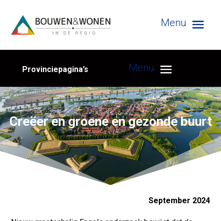
Provinciepagina’s
Creëer en groene en gezonde buurt
September 2024