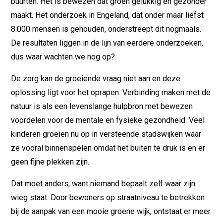
buurten. Het is bewezen dat groen gelukkig en gezonder
maakt. Het onderzoek in Engeland, dat onder maar liefst
8.000 mensen is gehouden, onderstreept dit nogmaals.
De resultaten liggen in de lijn van eerdere onderzoeken,
dus waar wachten we nog op?
De zorg kan de groeiende vraag niet aan en deze
oplossing ligt voor het oprapen. Verbinding maken met de
natuur is als een levenslange hulpbron met bewezen
voordelen voor de mentale en fysieke gezondheid. Veel
kinderen groeien nu op in versteende stadswijken waar
ze vooral binnenspelen omdat het buiten te druk is en er
geen fijne plekken zijn.
Dat moet anders, want niemand bepaalt zelf waar zijn
wieg staat. Door bewoners op straatniveau te betrekken
bij de aanpak van een mooie groene wijk, ontstaat er meer