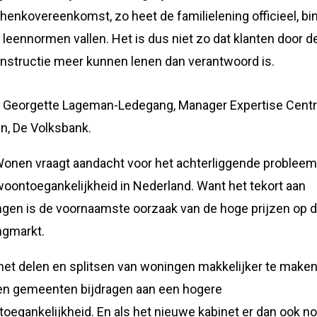
henkovereenkomst, zo heet de familielening officieel, bi
 leennormen vallen. Het is dus niet zo dat klanten door 
nstructie meer kunnen lenen dan verantwoord is.
 Georgette Lageman-Ledegang, Manager Expertise Cent
, De Volksbank.
onen vraagt aandacht voor het achterliggende probleem
woontoegankelijkheid in Nederland. Want het tekort aan
gen is de voornaamste oorzaak van de hoge prijzen op 
ngmarkt.
het delen en splitsen van woningen makkelijker te maken
n gemeenten bijdragen aan een hogere
oegankelijkheid. En als het nieuwe kabinet er dan ook n