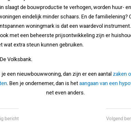
in slaagt de bouwproductie te verhogen, worden huur- e
oningen eindelijk minder schaars. En de familielening? 
ntspannen woningmark is dat een waardevol instrument
ook met een beheerste prijsontwikkeling zijn er huisho
et wat extra steun kunnen gebruiken.
 De Volksbank.
 je een nieuwbouwwoning, dan zijn er een aantal
zaken 
tten
. Ben je ondernemer, dan is het
aangaan van een hypo
net even anders.
ig bericht
Volgend ber