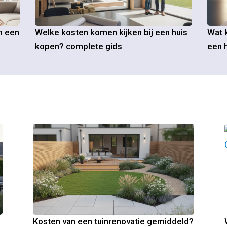
m een
Welke kosten komen kijken bij een huis
Wat k
kopen? complete gids
een h
Kosten van een tuinrenovatie gemiddeld?