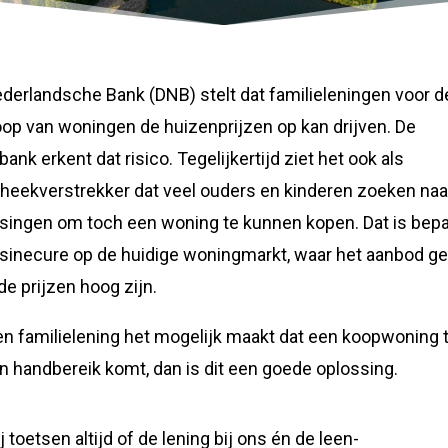
derlandsche Bank (DNB) stelt dat familieleningen voor d
op van woningen de huizenprijzen op kan drijven. De
bank erkent dat risico. Tegelijkertijd ziet het ook als
heekverstrekker dat veel ouders en kinderen zoeken naa
singen om toch een woning te kunnen kopen. Dat is bep
sinecure op de huidige woningmarkt, waar het aanbod ge
 de prijzen hoog zijn.
en familielening het mogelijk maakt dat een koopwoning 
n handbereik komt, dan is dit een goede oplossing.
j toetsen altijd of de lening bij ons én de leen-