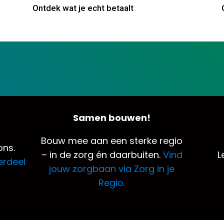
Ontdek wat je echt betaalt
Samen bouwen!
Bouw mee aan een sterke regio
ns.
– in de zorg én daarbuiten.
Vind
L
erdeel
jouw zorgbaan via Zorg in je
Regio.