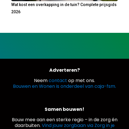
Wat kost een overkapping in de tuin? Complete prijsgids
2026
Adverteren?
Neem
contact
op met ons.
Bouwen en Wonen is onderdeel van caja-fsm.
Samen bouwen!
Bouw mee aan een sterke regio – in de zorg én
daarbuiten.
Vind jouw zorgbaan via Zorg in je