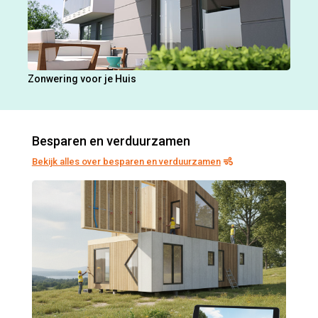
Zonwering voor je Huis
Besparen en verduurzamen
Bekijk alles over besparen en verduurzamen