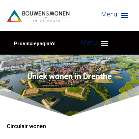
Provinciepagina’s
Uniek wonen in Drenthe
Circulair wonen