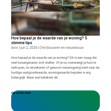
Hoe bepaal je de waarde van je woning? 5
slimme tips
door
|
jun 2, 2026
|
(Ver)bouwen en nieuwbouw
Hoe bepaal je de waarde van je woning? Dit is een vraag die
veel huiseigenaren zich stellen. Of je nu overweegt je huis te
verkopen, te verzekeren of gewoon nieuwsgierig bent naar de
huidige vastgoedwaarde, woningwaarde bepalen is erg
belangrijk. Maar wat betekent dit...
Op zoek naar