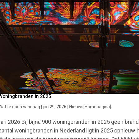
Woningbranden in 2025
Wat te doen vandaag
|
jan 29, 2026
|
Nieuws[Homepagina]
ari 2026 Bij bijna 900 woningbranden in 2025 geen brandwe
aantal woningbranden in Nederland ligt in 2025 opnieuw 