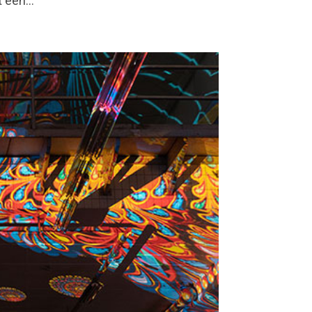
 een...