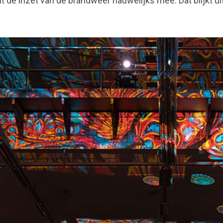
it de inzet van de brandweer nauwelijks mee. Dat blijkt uit