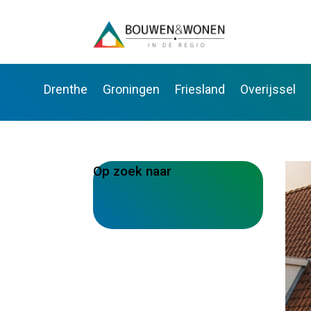
Drenthe
Groningen
Friesland
Overijssel
Op zoek naar