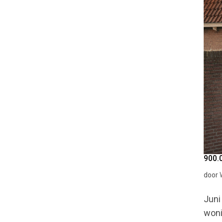
900.
door
Juni
woni