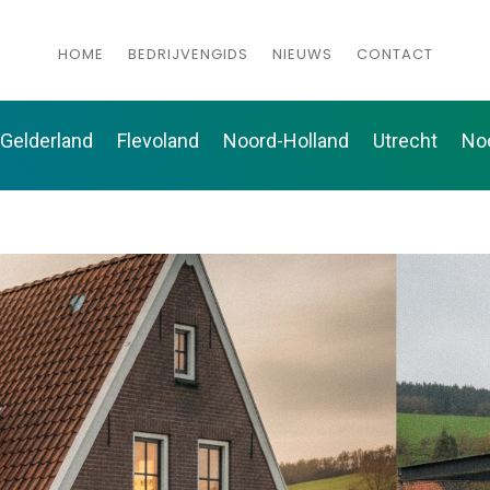
HOME
BEDRIJVENGIDS
NIEUWS
CONTACT
Gelderland
Flevoland
Noord-Holland
Utrecht
No