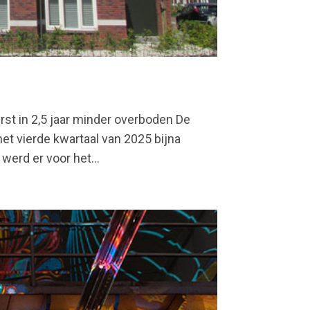
st in 2,5 jaar minder overboden De
het vierde kwartaal van 2025 bijna
werd er voor het...