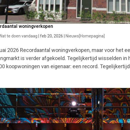
rdaantal woningverkopen
Wat te doen vandaag
|
feb 20, 2026
|
Nieuws[Homepagina]
uai 2026 Recordaantal woningverkopen, maar voor het eer
ngmarkt is verder afgekoeld. Tegelijkertijd wisselden in 
00 koopwoningen van eigenaar: een record. Tegelijkertijd 