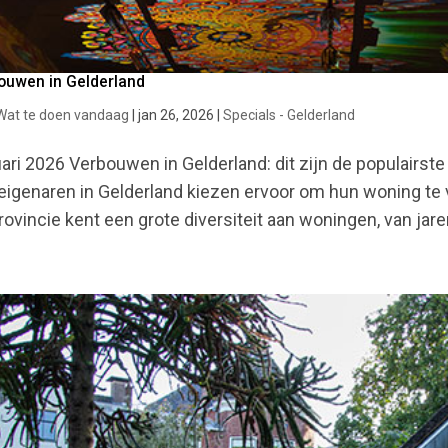
ouwen in Gelderland
Wat te doen vandaag
|
jan 26, 2026
|
Specials - Gelderland
ari 2026 Verbouwen in Gelderland: dit zijn de populairst
eigenaren in Gelderland kiezen ervoor om hun woning te 
rovincie kent een grote diversiteit aan woningen, van jare