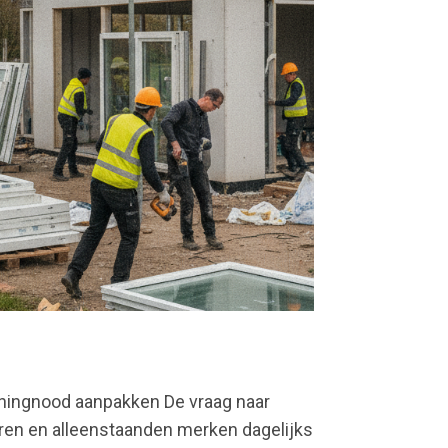
ningnood aanpakken De vraag naar
oren en alleenstaanden merken dagelijks