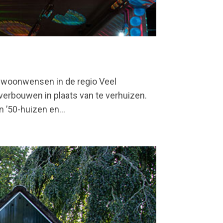
e woonwensen in de regio Veel
verbouwen in plaats van te verhuizen.
n ’50-huizen en...